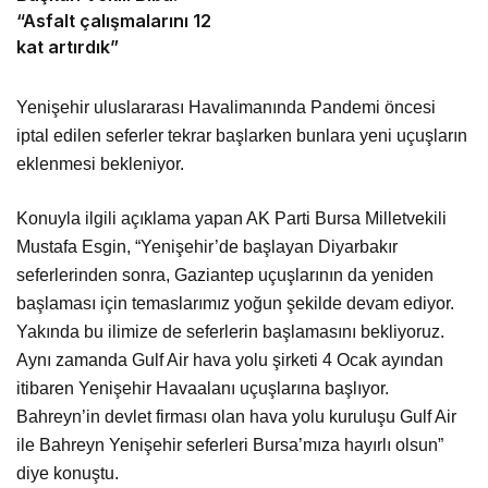
“Asfalt çalışmalarını 12
kat artırdık”
Yenişehir uluslararası Havalimanında Pandemi öncesi
iptal edilen seferler tekrar başlarken bunlara yeni uçuşların
eklenmesi bekleniyor.
Konuyla ilgili açıklama yapan AK Parti Bursa Milletvekili
Mustafa Esgin, “Yenişehir’de başlayan Diyarbakır
seferlerinden sonra, Gaziantep uçuşlarının da yeniden
başlaması için temaslarımız yoğun şekilde devam ediyor.
Yakında bu ilimize de seferlerin başlamasını bekliyoruz.
Aynı zamanda Gulf Air hava yolu şirketi 4 Ocak ayından
itibaren Yenişehir Havaalanı uçuşlarına başlıyor.
Bahreyn’in devlet firması olan hava yolu kuruluşu Gulf Air
ile Bahreyn Yenişehir seferleri Bursa’mıza hayırlı olsun”
diye konuştu.