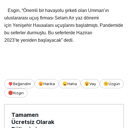
Esgin, “Önemli bir havayolu şirketi olan Umman’ın
uluslararası uçuş firması Selam Air yaz dönemi
için Yenişehir Havaalanı uçuşlarını başlatmıştı. Pandemide
bu seferler durmuştu. Bu seferlerde Haziran
2023’te yeniden başlayacak” dedi.
Beğendim
Harika
Haha
Vay
Üzgün
Kızgın
Tamamen
Ücretsiz Olarak