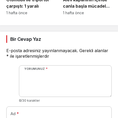
çarpıştı: 1 yaralı
canla başla mücadele
ettiler:
1 hafta önce
1 hafta önce
Bir Cevap Yaz
E-posta adresiniz yayınlanmayacak.
Gerekli alanlar
*
ile işaretlenmişlerdir
YORUMUNUZ
*
0
/30 karakter
Ad
*