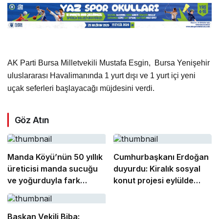
AK Parti Bursa Milletvekili Mustafa Esgin,
Bursa Yenişehir
uluslararası Havalimanında 1 yurt dışı ve 1 yurt içi yeni
uçak seferleri başlayacağı müjdesini verdi.
Göz Atın
Manda Köyü’nün 50 yıllık
Cumhurbaşkanı Erdoğan
üreticisi manda sucuğu
duyurdu: Kiralık sosyal
ve yoğurduyla fark
konut projesi eylülde
oluşturdu
başlıyor
Başkan Vekili Biba: