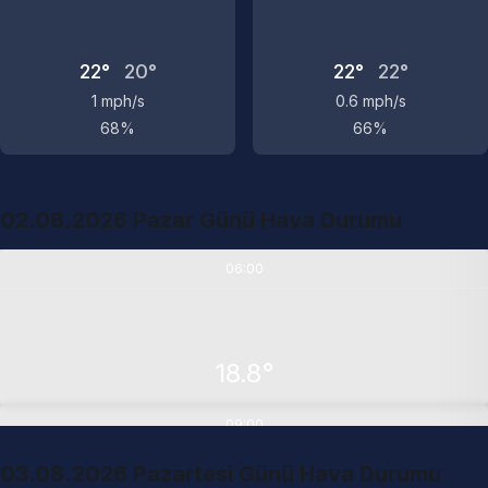
22°
20°
22°
22°
1 mph/s
0.6 mph/s
68%
66%
02.08.2026 Pazar Günü Hava Durumu
06:00
18.8°
09:00
03.08.2026 Pazartesi Günü Hava Durumu