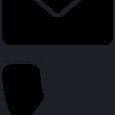
16fatihak@gmail.com