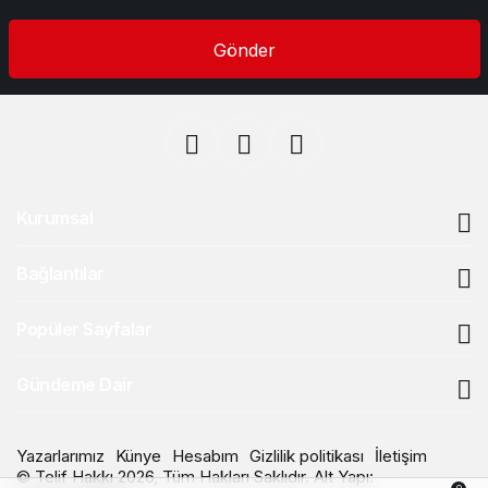
Gönder
Kurumsal
Bağlantılar
Popüler Sayfalar
Gündeme Dair
Yazarlarımız
Künye
Hesabım
Gizlilik politikası
İletişim
© Telif Hakkı 2026, Tüm Hakları Saklıdır. Alt Yapı: