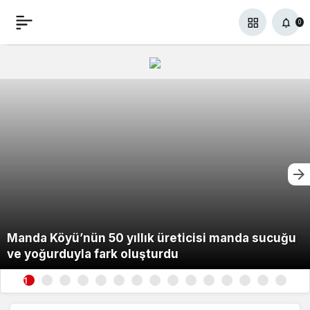
0
Manda Köyü’nün 50 yıllık üreticisi manda sucuğu
ve yoğurduyla fark oluşturdu
1