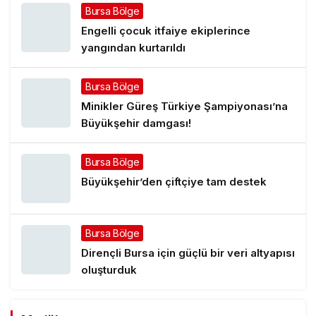
Bursa Bölge
Engelli çocuk itfaiye ekiplerince
yangından kurtarıldı
Bursa Bölge
Minikler Güreş Türkiye Şampiyonası’na
Büyükşehir damgası!
Bursa Bölge
Büyükşehir’den çiftçiye tam destek
Bursa Bölge
Dirençli Bursa için güçlü bir veri altyapısı
oluşturduk