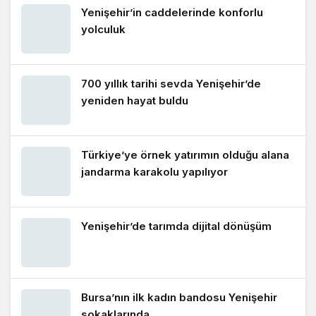
Yenişehir’in caddelerinde konforlu
yolculuk
700 yıllık tarihi sevda Yenişehir’de
yeniden hayat buldu
Türkiye’ye örnek yatırımın olduğu alana
jandarma karakolu yapılıyor
Yenişehir’de tarımda dijital dönüşüm
Bursa’nın ilk kadın bandosu Yenişehir
sokaklarında