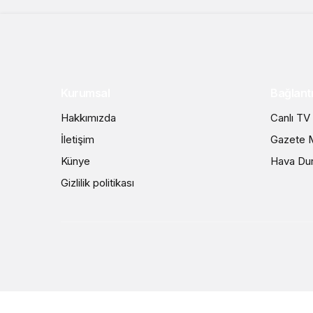
Kurumsal
Bağlantı
Hakkımızda
Canlı TV
İletişim
Gazete M
Künye
Hava Du
Gizlilik politikası