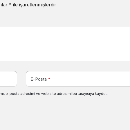
anlar
*
ile işaretlenmişlerdir
E-Posta
*
mı, e-posta adresimi ve web site adresimi bu tarayıcıya kaydet.