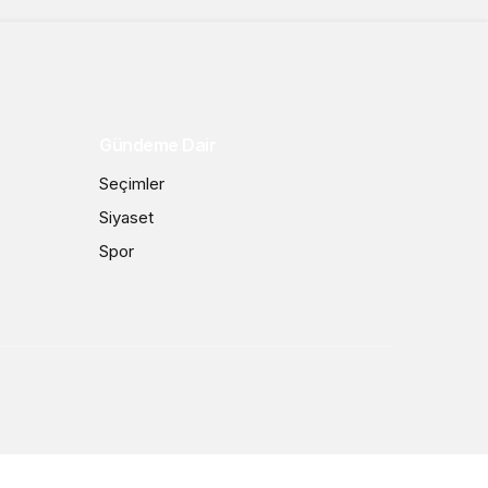
Gündeme Dair
Seçimler
Siyaset
Spor