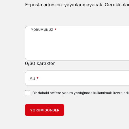
E-posta adresiniz yayınlanmayacak.
Gerekli al
YORUMUNUZ
*
0
/30 karakter
Ad
*
Bir dahaki sefere yorum yaptığımda kullanılmak üzere adı
YORUM GÖNDER