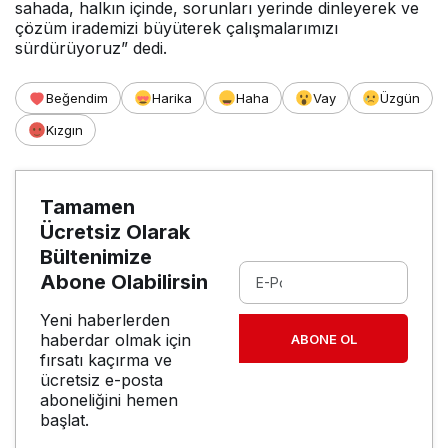
sahada, halkın içinde, sorunları yerinde dinleyerek ve
çözüm irademizi büyüterek çalışmalarımızı
sürdürüyoruz” dedi.
Beğendim
Harika
Haha
Vay
Üzgün
Kızgın
Tamamen
Ücretsiz Olarak
Bültenimize
Abone Olabilirsin
Yeni haberlerden
haberdar olmak için
ABONE OL
fırsatı kaçırma ve
ücretsiz e-posta
aboneliğini hemen
başlat.