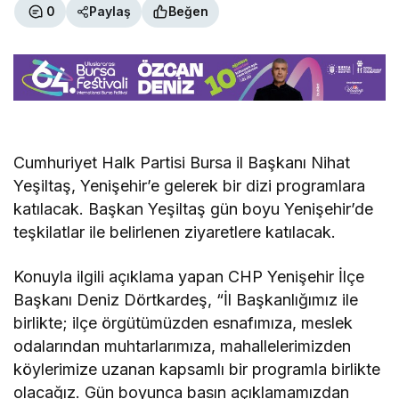
0
Paylaş
Beğen
Cumhuriyet Halk Partisi Bursa il Başkanı Nihat
Yeşiltaş, Yenişehir’e gelerek bir dizi programlara
katılacak. Başkan Yeşiltaş gün boyu Yenişehir’de
teşkilatlar ile belirlenen ziyaretlere katılacak.
Konuyla ilgili açıklama yapan CHP Yenişehir İlçe
Başkanı Deniz Dörtkardeş, “
İl Başkanlığımız ile
birlikte; ilçe örgütümüzden esnafımıza, meslek
odalarından muhtarlarımıza, mahallelerimizden
köylerimize uzanan kapsamlı bir programla birlikte
olacağız. Gün
boyunca basın açıklamamızdan