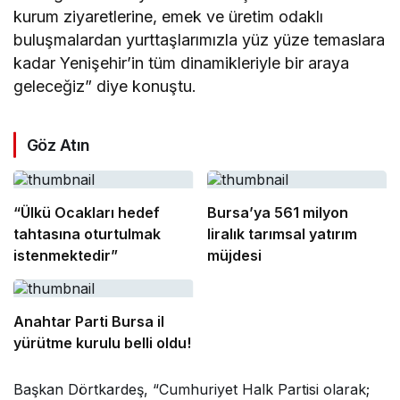
kurum ziyaretlerine, emek ve üretim odaklı
buluşmalardan yurttaşlarımızla yüz yüze temaslara
kadar Yenişehir’in tüm dinamikleriyle bir araya
geleceğiz” diye konuştu.
Göz Atın
“Ülkü Ocakları hedef
Bursa’ya 561 milyon
tahtasına oturtulmak
liralık tarımsal yatırım
istenmektedir”
müjdesi
Anahtar Parti Bursa il
yürütme kurulu belli oldu!
Başkan Dörtkardeş, “Cumhuriyet Halk Partisi olarak;