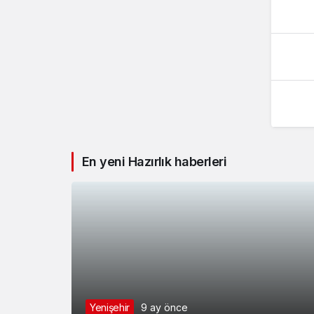
En yeni Hazırlık haberleri
Yenişehir
9 ay önce