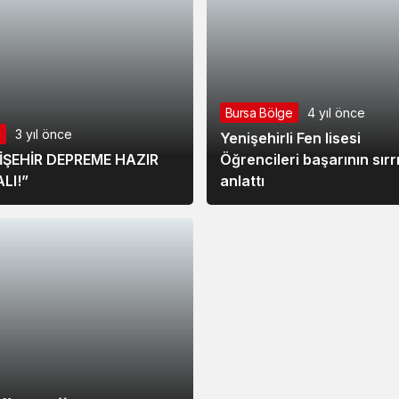
Bursa Bölge
4 yıl önce
l
3 yıl önce
Yenişehirli Fen lisesi
İŞEHİR DEPREME HAZIR
Öğrencileri başarının sırrı
LI!”
anlattı