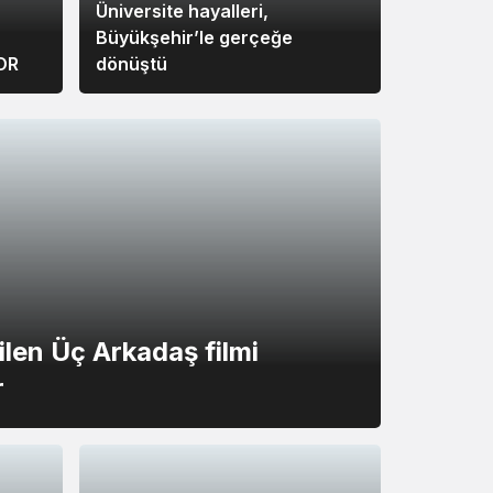
Üniversite hayalleri,
Büyükşehir’le gerçeğe
OR
dönüştü
ilen Üç Arkadaş filmi
r