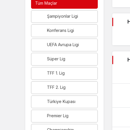
Tüm Maçlar
Şampiyonlar Ligi
H
Konferans Ligi
UEFA Avrupa Ligi
Süper Lig
H
TFF 1. Lig
TFF 2. Lig
Türkiye Kupası
Premier Lig
Championship