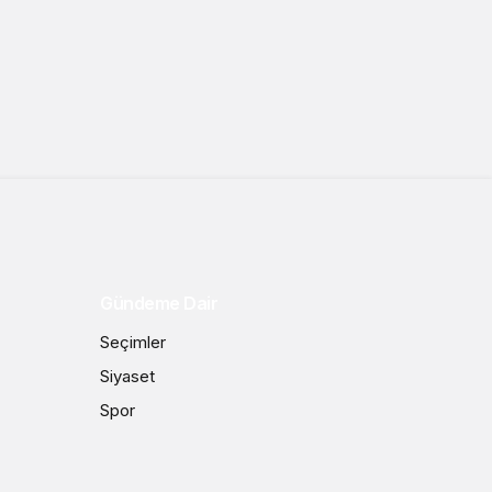
Gündeme Dair
Seçimler
Siyaset
Spor