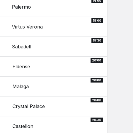
14:00
Palermo
18:00
Virtus Verona
19:30
Sabadell
20:00
Eldense
20:00
Malaga
20:00
Crystal Palace
20:30
Castellon