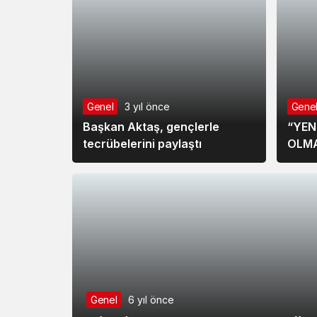
Genel
3 yıl önce
Gene
Başkan Aktaş, gençlerle
“YEN
tecrübelerini paylaştı
OLMA
Genel
6 yıl önce