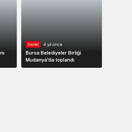
Genel
4 yıl önce
nı
Bursa Belediyeler Birliği
Mudanya’da toplandı