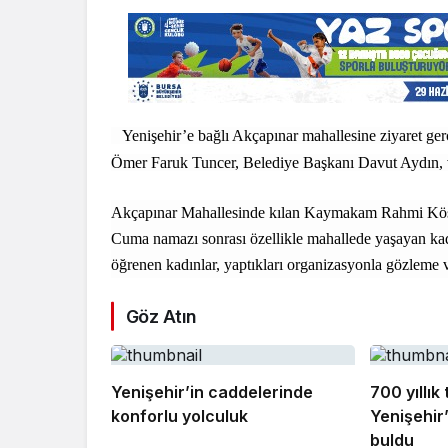
Yenişehir’e bağlı Akçapınar mahallesine ziyaret g
Ömer Faruk Tuncer, Belediye Başkanı Davut Aydın, ve
Akçapınar Mahallesinde kılan Kaymakam Rahmi Köse,
Cuma namazı sonrası özellikle mahallede yaşayan kadın
öğrenen kadınlar, yaptıkları organizasyonla gözleme ve 
Göz Atın
Yenişehir’in caddelerinde
700 yıllık
konforlu yolculuk
Yenişehir
buldu