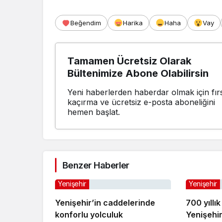
Beğendim
Harika
Haha
Vay
Tamamen Ücretsiz Olarak
Bültenimize Abone Olabilirsin
Yeni haberlerden haberdar olmak için fırs
kaçırma ve ücretsiz e-posta aboneliğini
hemen başlat.
Benzer Haberler
Yenişehir
Yenişehir
Yenişehir’in caddelerinde
700 yıllık
konforlu yolculuk
Yenişehi