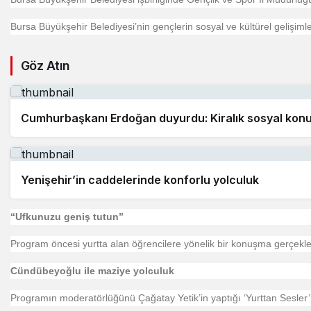
Bursa Büyükşehir Belediyesi’nin gençlerin sosyal ve kültürel gelişiml
Göz Atın
Cumhurbaşkanı Erdoğan duyurdu: Kiralık sosyal konut
Yenişehir’in caddelerinde konforlu yolculuk
“Ufkunuzu geniş tutun”
Program öncesi yurtta alan öğrencilere yönelik bir konuşma gerçekleşti
Cündübeyoğlu ile maziye yolculuk
Programın moderatörlüğünü Çağatay Yetik’in yaptığı ‘Yurttan Sesler’ b