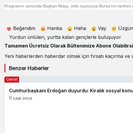
Programın sonunda Başkan Aktaş, ünlü oyuncuya Bursa’nın tarihini anl
Beğendim
Harika
Haha
Vay
Üzgü
Yurdun ünlüleri, yurtta kalan gençlerle buluşuyor
Tamamen Ücretsiz Olarak Bültenimize Abone Olabilirs
Yeni haberlerden haberdar olmak için fırsatı kaçırma ve 
Benzer Haberler
Genel
Cumhurbaşkanı Erdoğan duyurdu: Kiralık sosyal konut
11 saat önce