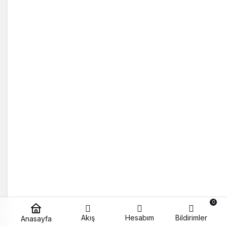
0
Akış
Hesabım
Bildirimler
Anasayfa