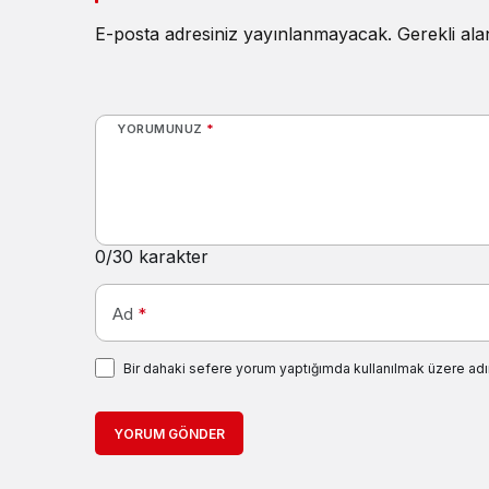
E-posta adresiniz yayınlanmayacak.
Gerekli al
YORUMUNUZ
*
0
/30 karakter
Ad
*
Bir dahaki sefere yorum yaptığımda kullanılmak üzere adı
YORUM GÖNDER