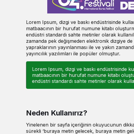
Lorem Ipsum, dizgi ve baskı endüstrisinde kulla
matbaacının bir hurufat numune kitabı oluşturmak
endüstri standardı sahte metinler olarak kullan
zamanda pek değişmeden elektronik dizgiye de s
yapraklarının yayınlanması ile ve yakın zama
yayıncılık yazılımları ile popüler olmuştur.
Lorem Ipsum, dizgi ve baskı endüstrisinde kul
matbaacının bir hurufat numune kitabı oluştur
endüstri standardı sahte metinler olarak kullan
Neden Kullanırız?
Yinelenen bir sayfa içeriğinin okuyucunun dikkat
sürekli ‘buraya metin gelecek, buraya metin gel