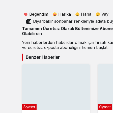
Beğendim
Harika
Haha
Vay
Diyarbakır sonbahar renkleriyle adeta bü
Tamamen Ücretsiz Olarak Bültenimize Abone
Olabilirsin
Yeni haberlerden haberdar olmak için fırsatı k
ve ücretsiz e-posta aboneliğini hemen başlat.
Benzer Haberler
Siyaset
Siyaset