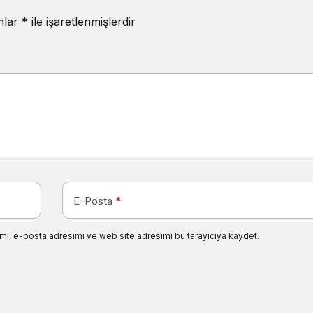
anlar
*
ile işaretlenmişlerdir
E-Posta
*
mı, e-posta adresimi ve web site adresimi bu tarayıcıya kaydet.