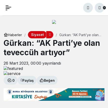
0
Siyaset
Haberler
Gürkan: “AK Parti’ye olan
teveccüh artıyor”
Gürkan: “AK Parti’ye olan
teveccüh artıyor”
26 Mart 2023, 00:00
yayınlandı
0
Paylaş
Beğen