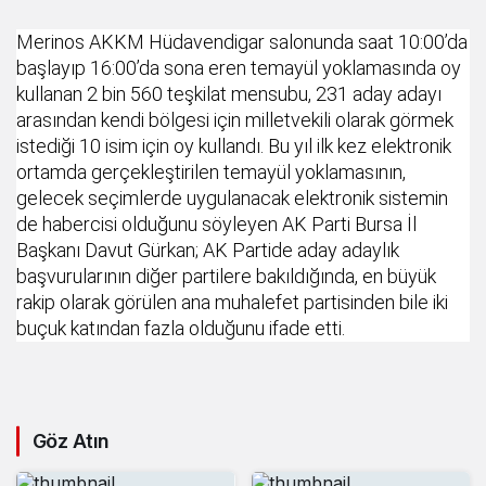
Merinos AKKM Hüdavendigar salonunda saat 10:00’da
başlayıp 16:00’da sona eren temayül yoklamasında oy
kullanan 2 bin 560 teşkilat mensubu, 231 aday adayı
arasından kendi bölgesi için milletvekili olarak görmek
istediği 10 isim için oy kullandı. Bu yıl ilk kez elektronik
ortamda gerçekleştirilen temayül yoklamasının,
gelecek seçimlerde uygulanacak elektronik sistemin
de habercisi olduğunu söyleyen AK Parti Bursa İl
Başkanı Davut Gürkan; AK Partide aday adaylık
başvurularının diğer partilere bakıldığında, en büyük
rakip olarak görülen ana muhalefet partisinden bile iki
buçuk katından fazla olduğunu ifade etti.
Göz Atın