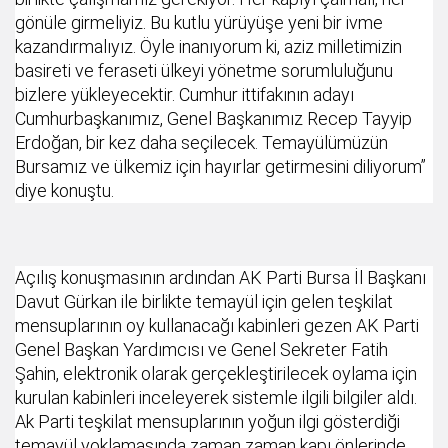
gönüle girmeliyiz. Bu kutlu yürüyüşe yeni bir ivme
kazandırmalıyız. Öyle inanıyorum ki, aziz milletimizin
basireti ve feraseti ülkeyi yönetme sorumluluğunu
bizlere yükleyecektir. Cumhur ittifakının adayı
Cumhurbaşkanımız, Genel Başkanımız Recep Tayyip
Erdoğan, bir kez daha seçilecek. Temayülümüzün
Bursamız ve ülkemiz için hayırlar getirmesini diliyorum”
diye konuştu.
Açılış konuşmasının ardından AK Parti Bursa İl Başkanı
Davut Gürkan ile birlikte temayül için gelen teşkilat
mensuplarının oy kullanacağı kabinleri gezen AK Parti
Genel Başkan Yardımcısı ve Genel Sekreter Fatih
Şahin, elektronik olarak gerçekleştirilecek oylama için
kurulan kabinleri inceleyerek sistemle ilgili bilgiler aldı.
Ak Parti teşkilat mensuplarının yoğun ilgi gösterdiği
temayül yoklamasında zaman zaman kapı önlerinde