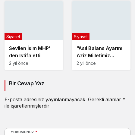
Siyaset
Siyaset
Sevilen İsim MHP’
“Asıl Balans Ayarını
den İstifa etti
Aziz Milletimiz
Vermiştir”
2 yıl önce
2 yıl önce
Bir Cevap Yaz
E-posta adresiniz yayınlanmayacak.
Gerekli alanlar
*
ile işaretlenmişlerdir
YORUMUNUZ
*