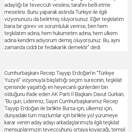
adaylığı bir teveccüh vesilesi, tarafını belli etme
meselesi. Bunu yaparak aslında Türkiye ile ilgili
vizyonunuzu da belirtmiş oluyorsunuz. Eğer teşkilatım
bana bir görev ve sorumluluk verirse, ben hem
teşkilatım adına, hem hükümetim adına, hem ülkem
adına kendimi adıyorum demiş oluyorsunuz. Bu, aynı
zamanda ciddi bir fedakarlık demektir” dedi.
Cumhurbaşkanı Recep Tayyip Erdoğan’ın “Türkiye
Yüzyılı” vizyonuyla başlattığı seçim sürecinin, teşkilat
içerisinde yaşattığı en heyecanlı günlerden biri
olduğunu ifade eden AK Parti İl Başkanı Davut Gürkan;
“Bu gün, Liderimiz, Sayın Cumhurbaşkanımız Recep
Tayyip Erdoğan ile birlikte Bursa için, ülkemiz için,
dünyadaki tüm mazlumlar için birlikte yol yürümeye
karar veren aday adayı arkadaşlarımızla ilgili teşkilat
mensuplarımızın teveccühünü ortaya koyacağı, temsil