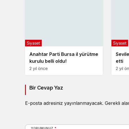
Siyaset
Siyaset
Anahtar Parti Bursa il yürütme
Sevil
kurulu belli oldu!
etti
2 yıl önce
2 yıl ö
Bir Cevap Yaz
E-posta adresiniz yayınlanmayacak.
Gerekli al
YORUMUNUZ
*