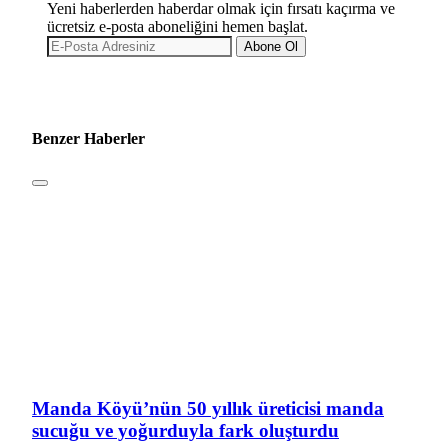
Yeni haberlerden haberdar olmak için fırsatı kaçırma ve
ücretsiz e-posta aboneliğini hemen başlat.
Abone Ol
Benzer Haberler
Manda Köyü’nün 50 yıllık üreticisi manda
sucuğu ve yoğurduyla fark oluşturdu