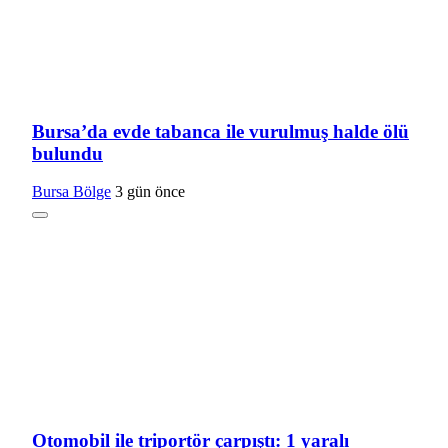
Bursa’da evde tabanca ile vurulmuş halde ölü
bulundu
Bursa Bölge
3 gün önce
Otomobil ile triportör çarpıştı: 1 yaralı