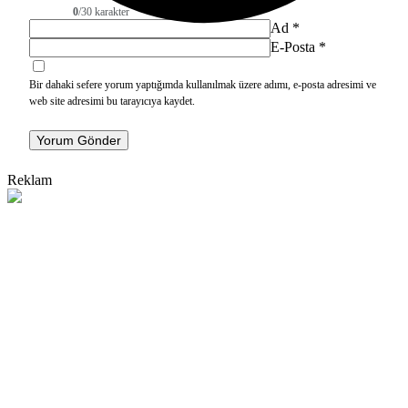
0
/30 karakter
Ad
*
E-Posta
*
Bir dahaki sefere yorum yaptığımda kullanılmak üzere adımı, e-posta adresimi ve
web site adresimi bu tarayıcıya kaydet.
Yorum Gönder
Reklam