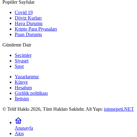
Popüler Sayfalar
Covid 19
Döviz Kurları
Hava Durumu
Kripto Para Piyasaları
Puan Durumu
Gündeme Dair
Seçimler
Siyaset
Spor
Yazarlarımız
Künye
Hesabım
Gizlilik politikası
İletişim
© Telif Hakkı 2026, Tüm Hakları Saklıdır. Alt Yapı:
isimsepeti.NET
Anasayfa
Akış