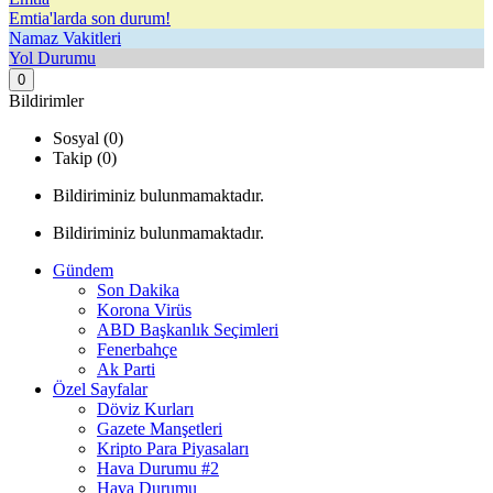
Emtia'larda son durum!
Namaz Vakitleri
Yol Durumu
0
Bildirimler
Sosyal (0)
Takip (0)
Bildiriminiz bulunmamaktadır.
Bildiriminiz bulunmamaktadır.
Gündem
Son Dakika
Korona Virüs
ABD Başkanlık Seçimleri
Fenerbahçe
Ak Parti
Özel Sayfalar
Döviz Kurları
Gazete Manşetleri
Kripto Para Piyasaları
Hava Durumu #2
Hava Durumu