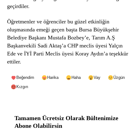
geçirdiler.
Öğretmenler ve öğrenciler bu güzel etkinliğin
oluşmasında emeği geçen başta Bursa Büyükşehir
Belediye Başkanı Mustafa Bozbey’e, Tarım A.Ş
Başkanvekili Sadi Aktaş’a CHP meclis üyesi Yalçın
Ede ve İYİ Parti Meclis üyesi Koray Aydın’a teşekkür
ettiler.
Beğendim
Harika
Haha
Vay
Üzgün
Kızgın
Tamamen Ücretsiz Olarak Bültenimize
Abone Olabilirsin