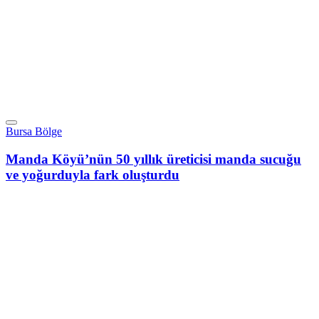
Bursa Bölge
Manda Köyü’nün 50 yıllık üreticisi manda sucuğu
ve yoğurduyla fark oluşturdu