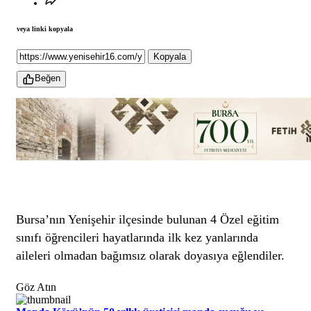
veya linki kopyala
Kopyala
Beğen
Bursa’nın Yenişehir ilçesinde bulunan 4 Özel eğitim
sınıfı öğrencileri hayatlarında ilk kez yanlarında
aileleri olmadan bağımsız olarak doyasıya eğlendiler.
Göz Atın