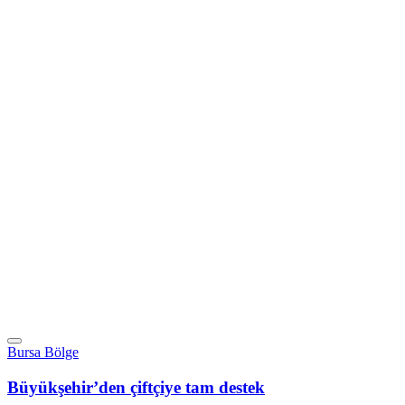
Bursa Bölge
Büyükşehir’den çiftçiye tam destek