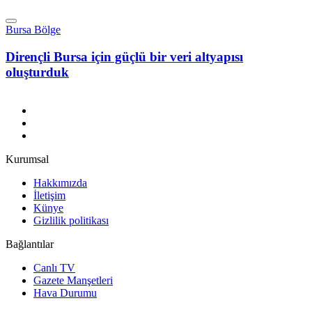
Bursa Bölge
Dirençli Bursa için güçlü bir veri altyapısı
oluşturduk
Kurumsal
Hakkımızda
İletişim
Künye
Gizlilik politikası
Bağlantılar
Canlı TV
Gazete Manşetleri
Hava Durumu