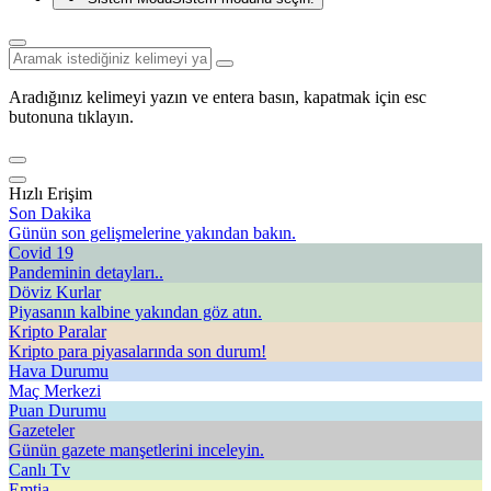
Aradığınız kelimeyi yazın ve entera basın, kapatmak için esc
butonuna tıklayın.
Hızlı Erişim
Son Dakika
Günün son gelişmelerine yakından bakın.
Covid 19
Pandeminin detayları..
Döviz Kurlar
Piyasanın kalbine yakından göz atın.
Kripto Paralar
Kripto para piyasalarında son durum!
Hava Durumu
Maç Merkezi
Puan Durumu
Gazeteler
Günün gazete manşetlerini inceleyin.
Canlı Tv
Emtia