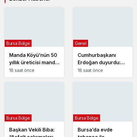
Bursa Bölge
Genel
Manda Köyü’nün 50
Cumhurbaşkanı
yıllık üreticisi manda
Erdoğan duyurdu:
sucuğu ve
Kiralık sosyal konut
18 saat önce
18 saat önce
yoğurduyla fark
projesi eylülde
oluşturdu
başlıyor
Bursa Bölge
Bursa Bölge
Başkan Vekili Biba:
Bursa’da evde