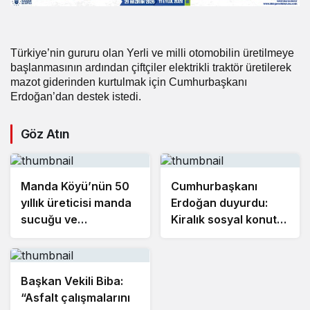
Türkiye’nin gururu olan Yerli ve milli otomobilin üretilmeye
başlanmasının ardından çiftçiler elektrikli traktör üretilerek
mazot giderinden kurtulmak için Cumhurbaşkanı
Erdoğan’dan destek istedi.
Göz Atın
Manda Köyü’nün 50
Cumhurbaşkanı
yıllık üreticisi manda
Erdoğan duyurdu:
sucuğu ve
Kiralık sosyal konut
yoğurduyla fark
projesi eylülde
oluşturdu
başlıyor
Başkan Vekili Biba:
“Asfalt çalışmalarını