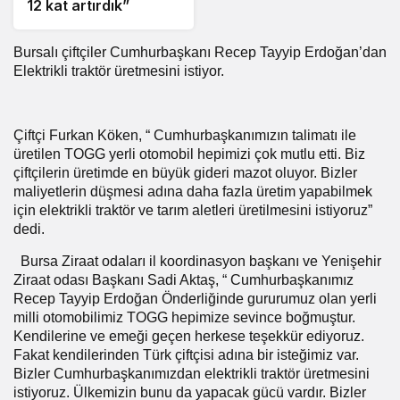
12 kat artırdık”
Bursalı çiftçiler Cumhurbaşkanı Recep Tayyip Erdoğan’dan
Elektrikli traktör üretmesini istiyor.
Çiftçi Furkan Köken, “ Cumhurbaşkanımızın talimatı ile
üretilen TOGG yerli otomobil hepimizi çok mutlu etti. Biz
çiftçilerin üretimde en büyük gideri mazot oluyor. Bizler
maliyetlerin düşmesi adına daha fazla üretim yapabilmek
için elektrikli traktör ve tarım aletleri üretilmesini istiyoruz”
dedi.
Bursa Ziraat odaları il koordinasyon başkanı ve Yenişehir
Ziraat odası Başkanı Sadi Aktaş, “ Cumhurbaşkanımız
Recep Tayyip Erdoğan Önderliğinde gururumuz olan yerli
milli otomobilimiz TOGG hepimize sevince boğmuştur.
Kendilerine ve emeği geçen herkese teşekkür ediyoruz.
Fakat kendilerinden Türk çiftçisi adına bir isteğimiz var.
Bizler Cumhurbaşkanımızdan elektrikli traktör üretmesini
istiyoruz. Ülkemizin bunu da yapacak gücü vardır. Bizler