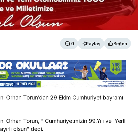
0
Paylaş
Beğen
anı Orhan Torun’dan 29 Ekim Cumhuriyet bayramı
ı Orhan Torun, ” Cumhuriyetmizin 99.Yılı ve Yerli
ırlı olsun” dedi.