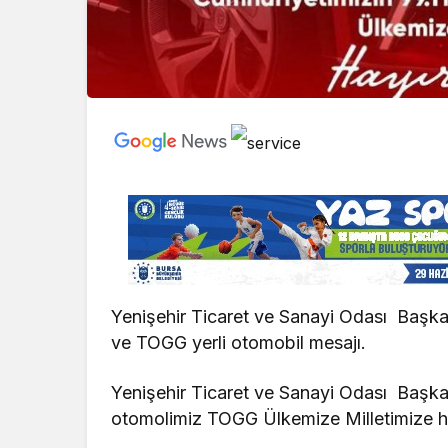
Yenişehir Ticaret ve Sanayi Odası Başk
ve TOGG yerli otomobil mesajı.
Yenişehir Ticaret ve Sanayi Odası Başkan
otomolimiz TOGG Ülkemize Milletimize hay