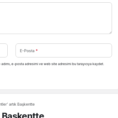
E-Posta
*
 adımı, e-posta adresimi ve web site adresimi bu tarayıcıya kaydet.
ntler’ artık Başkentte
ık Başkentte