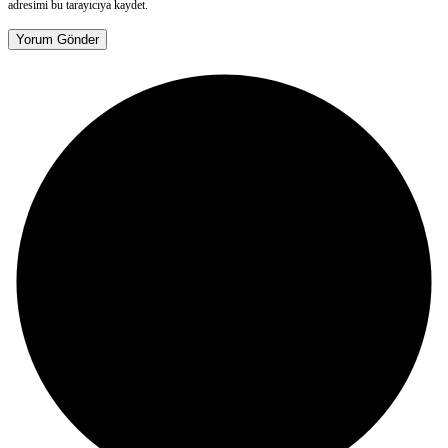
adresimi bu tarayıcıya kaydet.
Yorum Gönder