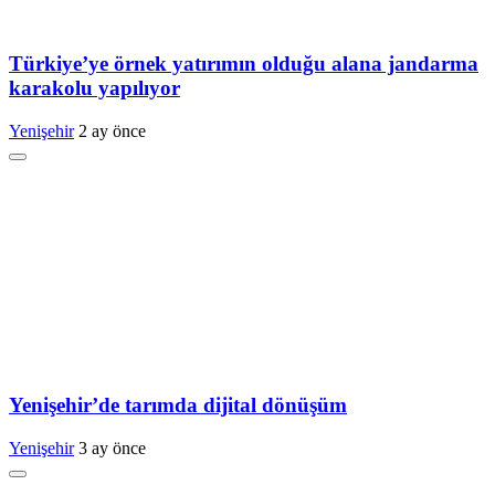
Türkiye’ye örnek yatırımın olduğu alana jandarma
karakolu yapılıyor
Yenişehir
2 ay önce
Yenişehir’de tarımda dijital dönüşüm
Yenişehir
3 ay önce