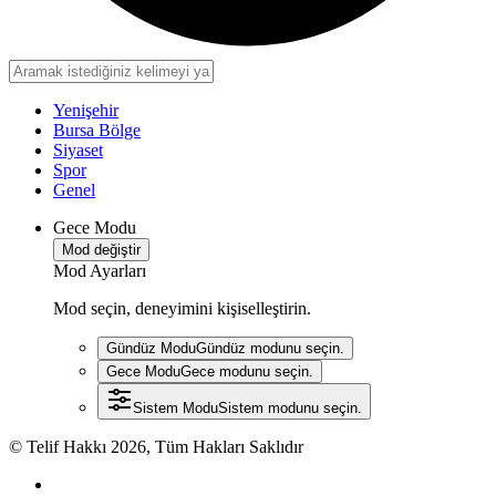
Yenişehir
Bursa Bölge
Siyaset
Spor
Genel
Gece Modu
Mod değiştir
Mod Ayarları
Mod seçin, deneyimini kişiselleştirin.
Gündüz Modu
Gündüz modunu seçin.
Gece Modu
Gece modunu seçin.
Sistem Modu
Sistem modunu seçin.
© Telif Hakkı 2026, Tüm Hakları Saklıdır