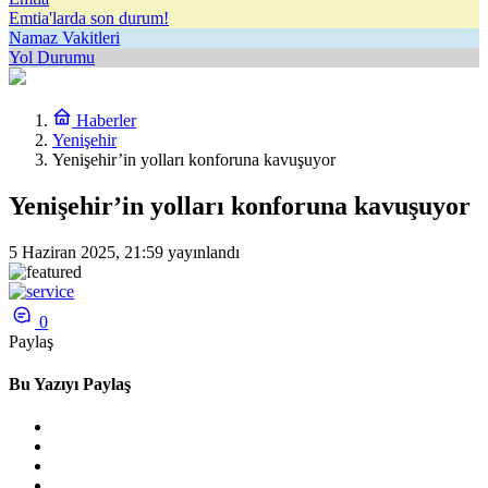
Emtia'larda son durum!
Namaz Vakitleri
Yol Durumu
Haberler
Yenişehir
Yenişehir’in yolları konforuna kavuşuyor
Yenişehir’in yolları konforuna kavuşuyor
5 Haziran 2025, 21:59
yayınlandı
0
Paylaş
Bu Yazıyı Paylaş