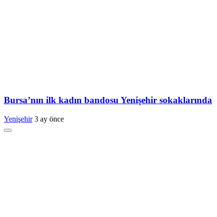
Bursa’nın ilk kadın bandosu Yenişehir sokaklarında
Yenişehir
3 ay önce