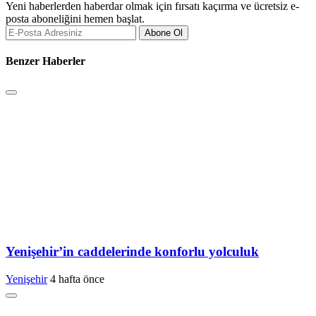
Yeni haberlerden haberdar olmak için fırsatı kaçırma ve ücretsiz e-
posta aboneliğini hemen başlat.
Abone Ol
Benzer Haberler
Yenişehir’in caddelerinde konforlu yolculuk
Yenişehir
4 hafta önce