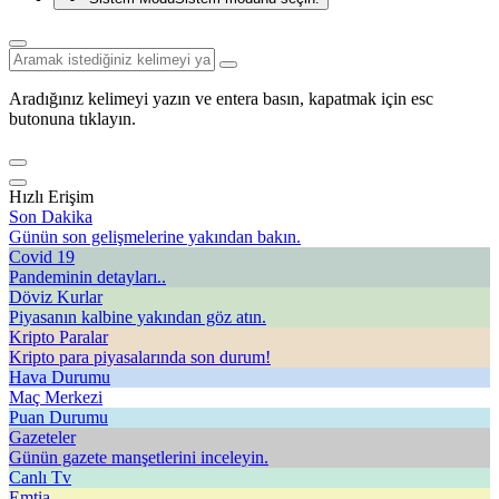
Aradığınız kelimeyi yazın ve entera basın, kapatmak için esc
butonuna tıklayın.
Hızlı Erişim
Son Dakika
Günün son gelişmelerine yakından bakın.
Covid 19
Pandeminin detayları..
Döviz Kurlar
Piyasanın kalbine yakından göz atın.
Kripto Paralar
Kripto para piyasalarında son durum!
Hava Durumu
Maç Merkezi
Puan Durumu
Gazeteler
Günün gazete manşetlerini inceleyin.
Canlı Tv
Emtia