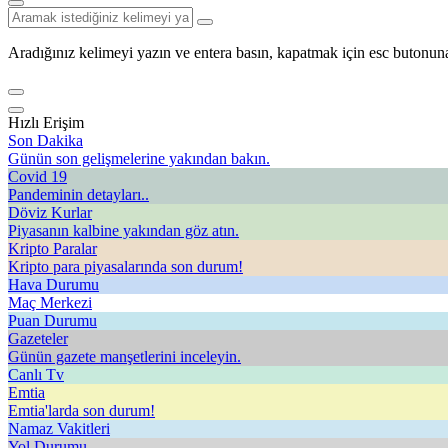
Aradığınız kelimeyi yazın ve entera basın, kapatmak için esc butonuna
Hızlı Erişim
Son Dakika
Günün son gelişmelerine yakından bakın.
Covid 19
Pandeminin detayları..
Döviz Kurlar
Piyasanın kalbine yakından göz atın.
Kripto Paralar
Kripto para piyasalarında son durum!
Hava Durumu
Maç Merkezi
Puan Durumu
Gazeteler
Günün gazete manşetlerini inceleyin.
Canlı Tv
Emtia
Emtia'larda son durum!
Namaz Vakitleri
Yol Durumu