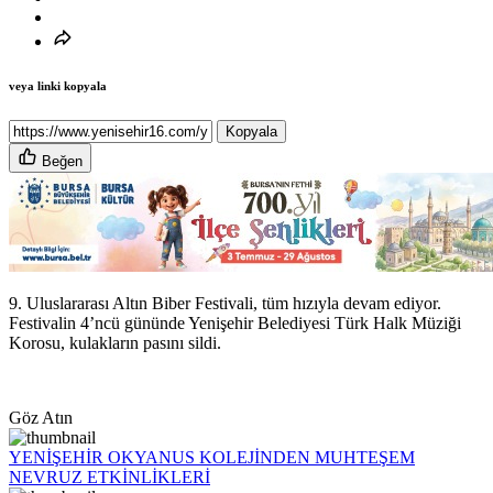
veya linki kopyala
Kopyala
Beğen
9. Uluslararası Altın Biber Festivali, tüm hızıyla devam ediyor.
Festivalin 4’ncü gününde Yenişehir Belediyesi Türk Halk Müziği
Korosu, kulakların pasını sildi.
Göz Atın
YENİŞEHİR OKYANUS KOLEJİNDEN MUHTEŞEM
NEVRUZ ETKİNLİKLERİ