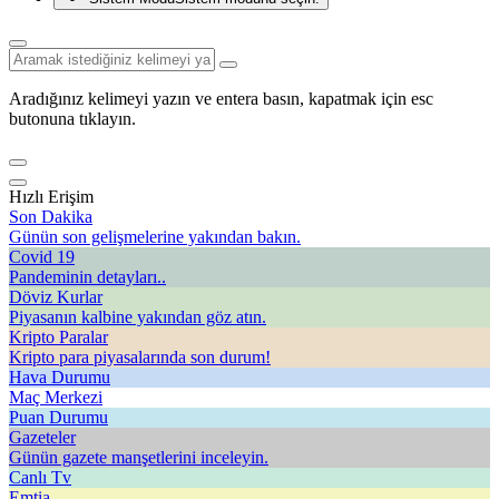
Aradığınız kelimeyi yazın ve entera basın, kapatmak için esc
butonuna tıklayın.
Hızlı Erişim
Son Dakika
Günün son gelişmelerine yakından bakın.
Covid 19
Pandeminin detayları..
Döviz Kurlar
Piyasanın kalbine yakından göz atın.
Kripto Paralar
Kripto para piyasalarında son durum!
Hava Durumu
Maç Merkezi
Puan Durumu
Gazeteler
Günün gazete manşetlerini inceleyin.
Canlı Tv
Emtia