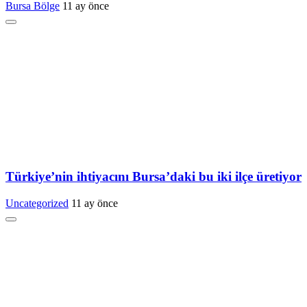
Bursa Bölge
11 ay önce
Türkiye’nin ihtiyacını Bursa’daki bu iki ilçe üretiyor
Uncategorized
11 ay önce