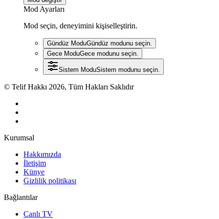
Mod Ayarları
Mod seçin, deneyimini kişiselleştirin.
Gündüz Modu
Gündüz modunu seçin.
Gece Modu
Gece modunu seçin.
Sistem Modu
Sistem modunu seçin.
© Telif Hakkı 2026, Tüm Hakları Saklıdır
Kurumsal
Hakkımızda
İletişim
Künye
Gizlilik politikası
Bağlantılar
Canlı TV