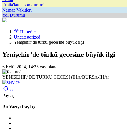
Emtia'larda son durum!
Namaz Vakitleri
Yol Durumu
Haberler
Uncategorized
Yenişehir’de türkü gecesine büyük ilgi
Yenişehir’de türkü gecesine büyük ilgi
6 Eylül 2024, 14:25
yayınlandı
YENİŞEHİR’DE TÜRKÜ GECESİ (İHA/BURSA-İHA)
0
Paylaş
Bu Yazıyı Paylaş