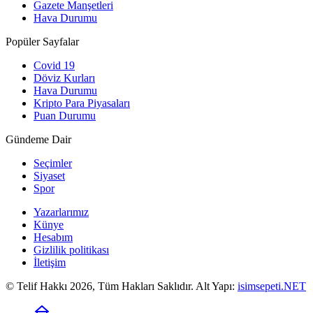
Gazete Manşetleri
Hava Durumu
Popüler Sayfalar
Covid 19
Döviz Kurları
Hava Durumu
Kripto Para Piyasaları
Puan Durumu
Gündeme Dair
Seçimler
Siyaset
Spor
Yazarlarımız
Künye
Hesabım
Gizlilik politikası
İletişim
© Telif Hakkı 2026, Tüm Hakları Saklıdır. Alt Yapı:
isimsepeti.NET