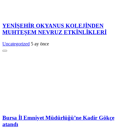
YENİŞEHİR OKYANUS KOLEJİNDEN
MUHTEŞEM NEVRUZ ETKİNLİKLERİ
Uncategorized
5 ay önce
Bursa İl Emniyet Müdürlüğü’ne Kadir Gökçe
atandı