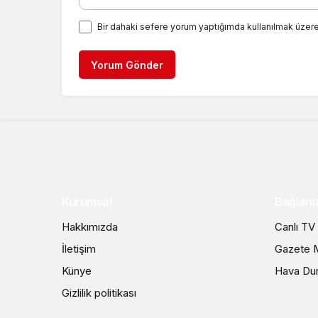
Bir dahaki sefere yorum yaptığımda kullanılmak üzere
Yorum Gönder
Kurumsal
Bağlantı
Hakkımızda
Canlı TV
İletişim
Gazete M
Künye
Hava Du
Gizlilik politikası