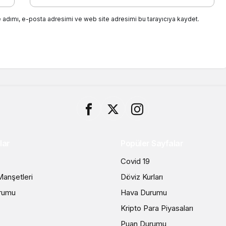
 adımı, e-posta adresimi ve web site adresimi bu tarayıcıya kaydet.
lar
Popüler Sayfalar
Covid 19
anşetleri
Döviz Kurları
rumu
Hava Durumu
Kripto Para Piyasaları
Puan Durumu