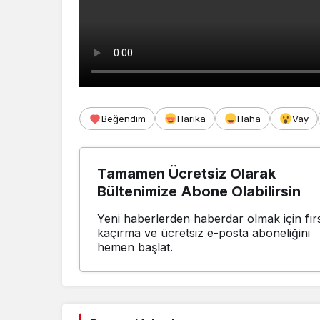
Beğendim
Harika
Haha
Vay
Tamamen Ücretsiz Olarak
Bültenimize Abone Olabilirsin
Yeni haberlerden haberdar olmak için fırs
kaçırma ve ücretsiz e-posta aboneliğini
hemen başlat.