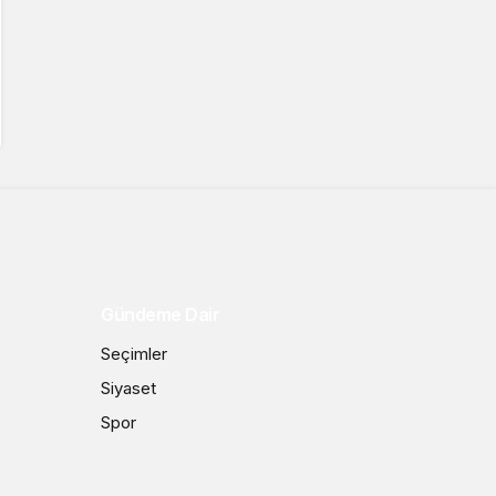
Gündeme Dair
Seçimler
Siyaset
Spor