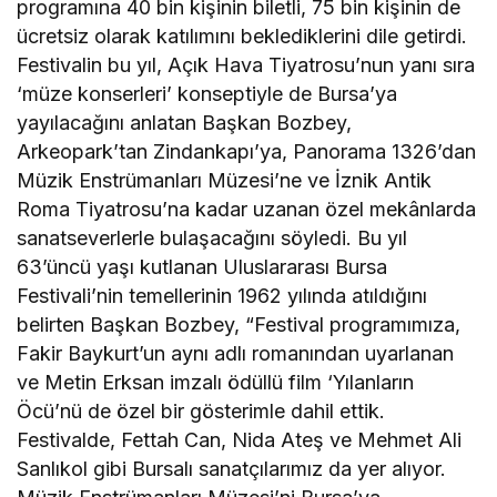
programına 40 bin kişinin biletli, 75 bin kişinin de
ücretsiz olarak katılımını beklediklerini dile getirdi.
Festivalin bu yıl, Açık Hava Tiyatrosu’nun yanı sıra
‘müze konserleri’ konseptiyle de Bursa’ya
yayılacağını anlatan Başkan Bozbey,
Arkeopark’tan Zindankapı’ya, Panorama 1326’dan
Müzik Enstrümanları Müzesi’ne ve İznik Antik
Roma Tiyatrosu’na kadar uzanan özel mekânlarda
sanatseverlerle bulaşacağını söyledi. Bu yıl
63’üncü yaşı kutlanan Uluslararası Bursa
Festivali’nin temellerinin 1962 yılında atıldığını
belirten Başkan Bozbey, “Festival programımıza,
Fakir Baykurt’un aynı adlı romanından uyarlanan
ve Metin Erksan imzalı ödüllü film ‘Yılanların
Öcü’nü de özel bir gösterimle dahil ettik.
Festivalde, Fettah Can, Nida Ateş ve Mehmet Ali
Sanlıkol gibi Bursalı sanatçılarımız da yer alıyor.