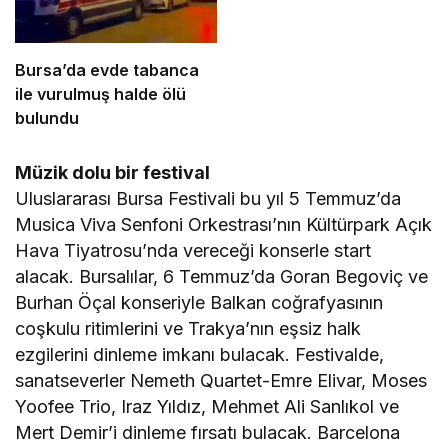
Bursa’da evde tabanca
ile vurulmuş halde ölü
bulundu
Müzik dolu bir festival
Uluslararası Bursa Festivali bu yıl 5 Temmuz’da
Musica Viva Senfoni Orkestrası’nın Kültürpark Açık
Hava Tiyatrosu’nda vereceği konserle start
alacak. Bursalılar, 6 Temmuz’da Goran Begoviç ve
Burhan Öçal konseriyle Balkan coğrafyasının
coşkulu ritimlerini ve Trakya’nın eşsiz halk
ezgilerini dinleme imkanı bulacak. Festivalde,
sanatseverler Nemeth Quartet-Emre Elivar, Moses
Yoofee Trio, Iraz Yıldız, Mehmet Ali Sanlıkol ve
Mert Demir’i dinleme fırsatı bulacak. Barcelona