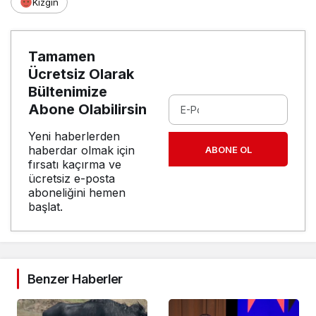
Kızgın
Tamamen
Ücretsiz Olarak
Bültenimize
Abone Olabilirsin
Yeni haberlerden
haberdar olmak için
ABONE OL
fırsatı kaçırma ve
ücretsiz e-posta
aboneliğini hemen
başlat.
Benzer Haberler