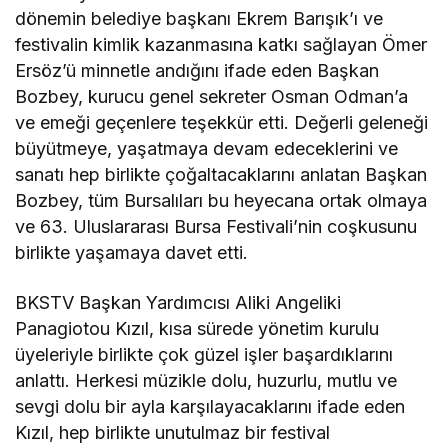
dönemin belediye başkanı Ekrem Barışık’ı ve
festivalin kimlik kazanmasına katkı sağlayan Ömer
Ersöz’ü minnetle andığını ifade eden Başkan
Bozbey, kurucu genel sekreter Osman Odman’a
ve emeği geçenlere teşekkür etti. Değerli geleneği
büyütmeye, yaşatmaya devam edeceklerini ve
sanatı hep birlikte çoğaltacaklarını anlatan Başkan
Bozbey, tüm Bursalıları bu heyecana ortak olmaya
ve 63. Uluslararası Bursa Festivali’nin coşkusunu
birlikte yaşamaya davet etti.
BKSTV Başkan Yardımcısı Aliki Angeliki
Panagiotou Kızıl, kısa sürede yönetim kurulu
üyeleriyle birlikte çok güzel işler başardıklarını
anlattı. Herkesi müzikle dolu, huzurlu, mutlu ve
sevgi dolu bir ayla karşılayacaklarını ifade eden
Kızıl, hep birlikte unutulmaz bir festival