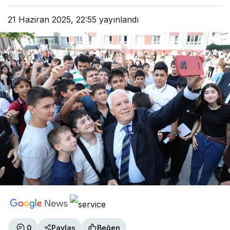
21 Haziran 2025, 22:55
yayınlandı
0
Paylaş
Beğen