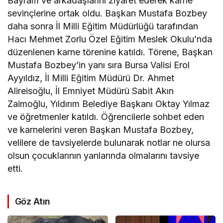
Bayram ve arkadaşlarını ziyaret ederek karne
sevinçlerine ortak oldu. Başkan Mustafa Bozbey
daha sonra İl Milli Eğitim Müdürlüğü tarafından
Hacı Mehmet Zorlu Özel Eğitim Meslek Okulu’nda
düzenlenen karne törenine katıldı. Törene, Başkan
Mustafa Bozbey’in yanı sıra Bursa Valisi Erol
Ayyıldız, İl Milli Eğitim Müdürü Dr. Ahmet
Alireisoğlu, İl Emniyet Müdürü Sabit Akın
Zaimoğlu, Yıldırım Belediye Başkanı Oktay Yılmaz
ve öğretmenler katıldı. Öğrencilerle sohbet eden
ve karnelerini veren Başkan Mustafa Bozbey,
velilere de tavsiyelerde bulunarak notlar ne olursa
olsun çocuklarının yanlarında olmalarını tavsiye
etti.
Göz Atın