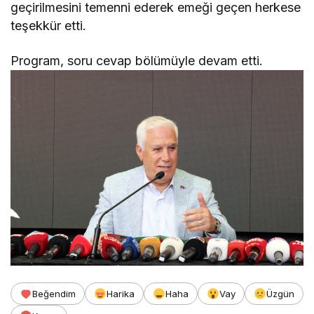
geçirilmesini temenni ederek emeği geçen herkese
teşekkür etti.
Program, soru cevap bölümüyle devam etti.
Beğendim
Harika
Haha
Vay
Üzgün