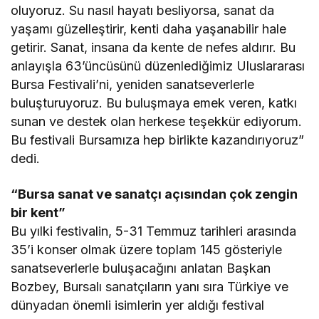
oluyoruz. Su nasıl hayatı besliyorsa, sanat da
yaşamı güzelleştirir, kenti daha yaşanabilir hale
getirir. Sanat, insana da kente de nefes aldırır. Bu
anlayışla 63’üncüsünü düzenlediğimiz Uluslararası
Bursa Festivali’ni, yeniden sanatseverlerle
buluşturuyoruz. Bu buluşmaya emek veren, katkı
sunan ve destek olan herkese teşekkür ediyorum.
Bu festivali Bursamıza hep birlikte kazandırıyoruz”
dedi.
“Bursa sanat ve sanatçı açısından çok zengin
bir kent”
Bu yılki festivalin, 5-31 Temmuz tarihleri arasında
35’i konser olmak üzere toplam 145 gösteriyle
sanatseverlerle buluşacağını anlatan Başkan
Bozbey, Bursalı sanatçıların yanı sıra Türkiye ve
dünyadan önemli isimlerin yer aldığı festival