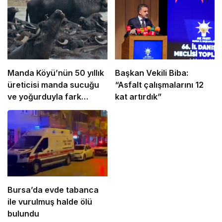
Manda Köyü’nün 50 yıllık
Başkan Vekili Biba:
üreticisi manda sucuğu
“Asfalt çalışmalarını 12
ve yoğurduyla fark
kat artırdık”
oluşturdu
Bursa’da evde tabanca
ile vurulmuş halde ölü
bulundu