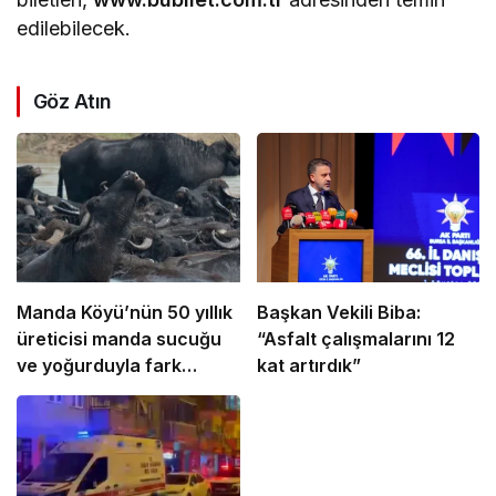
edilebilecek.
Göz Atın
Manda Köyü’nün 50 yıllık
Başkan Vekili Biba:
üreticisi manda sucuğu
“Asfalt çalışmalarını 12
ve yoğurduyla fark
kat artırdık”
oluşturdu