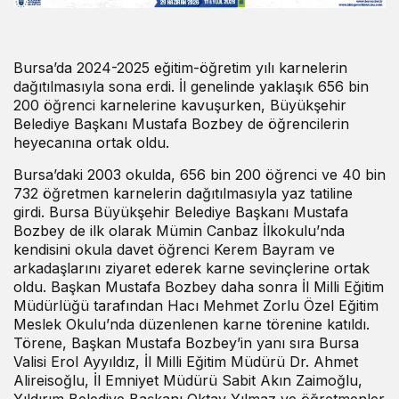
Bursa’da 2024-2025 eğitim-öğretim yılı karnelerin
dağıtılmasıyla sona erdi. İl genelinde yaklaşık 656 bin
200 öğrenci karnelerine kavuşurken, Büyükşehir
Belediye Başkanı Mustafa Bozbey de öğrencilerin
heyecanına ortak oldu.
Bursa’daki 2003 okulda, 656 bin 200 öğrenci ve 40 bin
732 öğretmen karnelerin dağıtılmasıyla yaz tatiline
girdi. Bursa Büyükşehir Belediye Başkanı Mustafa
Bozbey de ilk olarak Mümin Canbaz İlkokulu’nda
kendisini okula davet öğrenci Kerem Bayram ve
arkadaşlarını ziyaret ederek karne sevinçlerine ortak
oldu. Başkan Mustafa Bozbey daha sonra İl Milli Eğitim
Müdürlüğü tarafından Hacı Mehmet Zorlu Özel Eğitim
Meslek Okulu’nda düzenlenen karne törenine katıldı.
Törene, Başkan Mustafa Bozbey’in yanı sıra Bursa
Valisi Erol Ayyıldız, İl Milli Eğitim Müdürü Dr. Ahmet
Alireisoğlu, İl Emniyet Müdürü Sabit Akın Zaimoğlu,