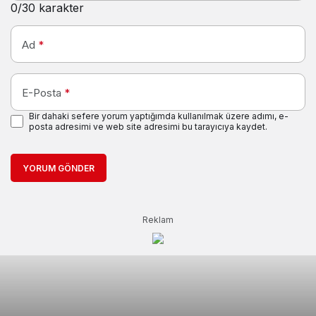
0
/30 karakter
Ad
*
E-Posta
*
Bir dahaki sefere yorum yaptığımda kullanılmak üzere adımı, e-
posta adresimi ve web site adresimi bu tarayıcıya kaydet.
YORUM GÖNDER
Reklam