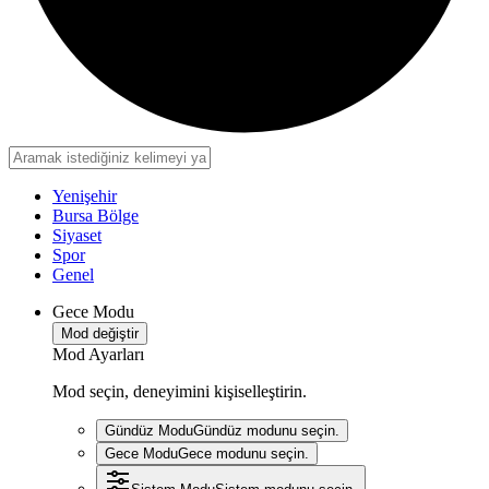
Yenişehir
Bursa Bölge
Siyaset
Spor
Genel
Gece Modu
Mod değiştir
Mod Ayarları
Mod seçin, deneyimini kişiselleştirin.
Gündüz Modu
Gündüz modunu seçin.
Gece Modu
Gece modunu seçin.