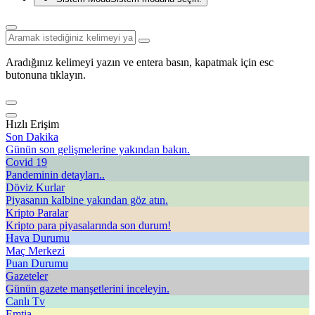
Aradığınız kelimeyi yazın ve entera basın, kapatmak için esc
butonuna tıklayın.
Hızlı Erişim
Son Dakika
Günün son gelişmelerine yakından bakın.
Covid 19
Pandeminin detayları..
Döviz Kurlar
Piyasanın kalbine yakından göz atın.
Kripto Paralar
Kripto para piyasalarında son durum!
Hava Durumu
Maç Merkezi
Puan Durumu
Gazeteler
Günün gazete manşetlerini inceleyin.
Canlı Tv
Emtia