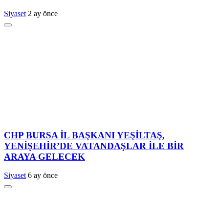
Siyaset
2 ay önce
CHP BURSA İL BAŞKANI YEŞİLTAŞ,
YENİŞEHİR’DE VATANDAŞLAR İLE BİR
ARAYA GELECEK
Siyaset
6 ay önce