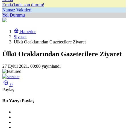
Emtia'larda son durum!
Namaz Vakitleri
Yol Durumu
Haberler
Siyaset
Ülkü Ocaklarından Gazetecilere Ziyaret
Ülkü Ocaklarından Gazetecilere Ziyaret
27 Eylül 2021, 00:00
yayınlandı
0
Paylaş
Bu Yazıyı Paylaş