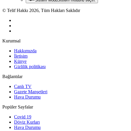
Sistem Modu
Sistem modunu seçin.
© Telif Hakkı 2026, Tüm Hakları Saklıdır
Kurumsal
Hakkımızda
İletişim
Künye
Gizlilik politikası
Bağlantılar
Canlı TV
Gazete Manşetleri
Hava Durumu
Popüler Sayfalar
Covid 19
Döviz Kurları
Hava Durumu