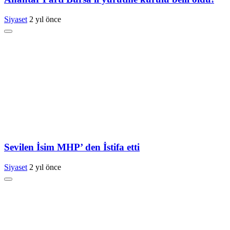
Siyaset
2 yıl önce
Sevilen İsim MHP’ den İstifa etti
Siyaset
2 yıl önce