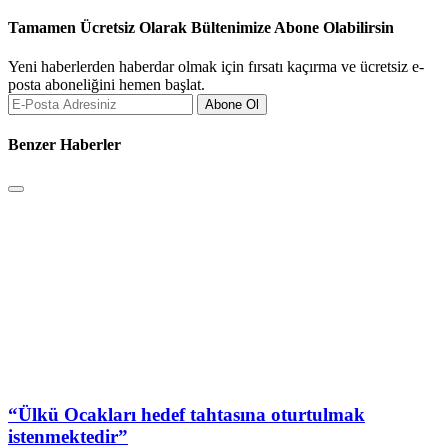
Tamamen Ücretsiz Olarak Bültenimize Abone Olabilirsin
Yeni haberlerden haberdar olmak için fırsatı kaçırma ve ücretsiz e-
posta aboneliğini hemen başlat.
Abone Ol
Benzer Haberler
“Ülkü Ocakları hedef tahtasına oturtulmak
istenmektedir”