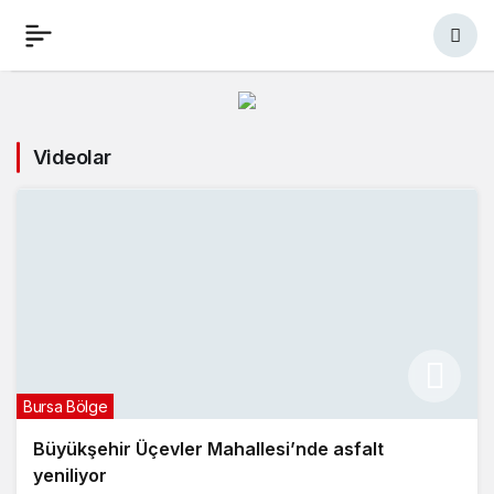
Videolar
Bursa Bölge
Büyükşehir Üçevler Mahallesi’nde asfalt
yeniliyor