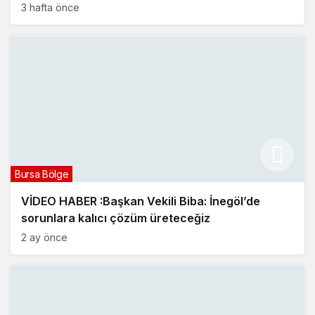
3 hafta önce
Bursa Bölge
VİDEO HABER :Başkan Vekili Biba: İnegöl’de
sorunlara kalıcı çözüm üreteceğiz
2 ay önce