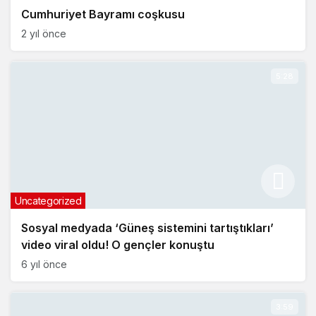
Cumhuriyet Bayramı coşkusu
2 yıl önce
5:28
Uncategorized
Sosyal medyada ‘Güneş sistemini tartıştıkları’
video viral oldu! O gençler konuştu
6 yıl önce
3:59