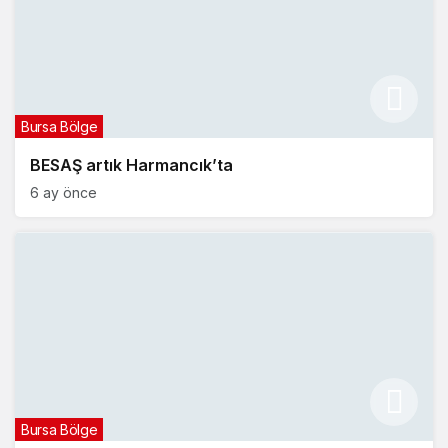
Bursa Bölge
BESAŞ artık Harmancık’ta
6 ay önce
Bursa Bölge