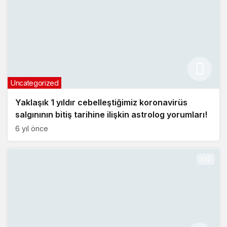
Uncategorized
Yaklaşık 1 yıldır cebelleştiğimiz koronavirüs
salgınının bitiş tarihine ilişkin astrolog yorumları!
6 yıl önce
5:12