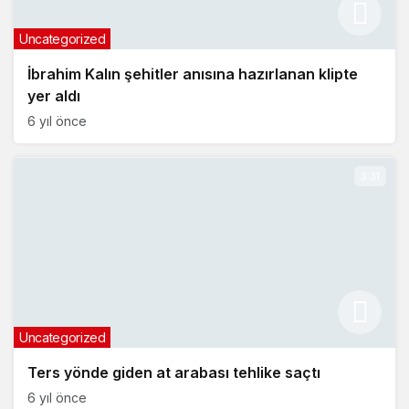
Uncategorized
İbrahim Kalın şehitler anısına hazırlanan klipte
yer aldı
6 yıl önce
3:31
Uncategorized
Ters yönde giden at arabası tehlike saçtı
6 yıl önce