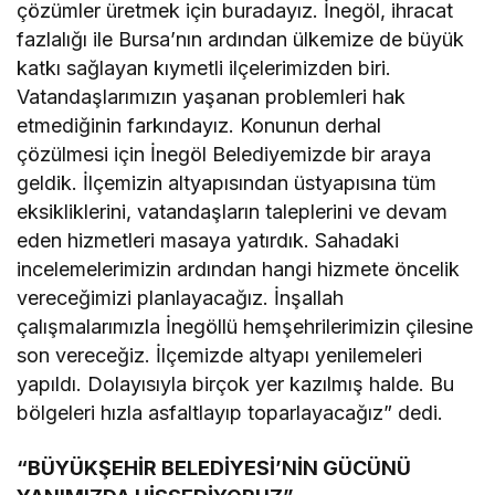
çözümler üretmek için buradayız. İnegöl, ihracat
fazlalığı ile Bursa’nın ardından ülkemize de büyük
katkı sağlayan kıymetli ilçelerimizden biri.
Vatandaşlarımızın yaşanan problemleri hak
etmediğinin farkındayız. Konunun derhal
çözülmesi için İnegöl Belediyemizde bir araya
geldik. İlçemizin altyapısından üstyapısına tüm
eksikliklerini, vatandaşların taleplerini ve devam
eden hizmetleri masaya yatırdık. Sahadaki
incelemelerimizin ardından hangi hizmete öncelik
vereceğimizi planlayacağız. İnşallah
çalışmalarımızla İnegöllü hemşehrilerimizin çilesine
son vereceğiz. İlçemizde altyapı yenilemeleri
yapıldı. Dolayısıyla birçok yer kazılmış halde. Bu
bölgeleri hızla asfaltlayıp toparlayacağız” dedi.
“BÜYÜKŞEHİR BELEDİYESİ’NİN GÜCÜNÜ