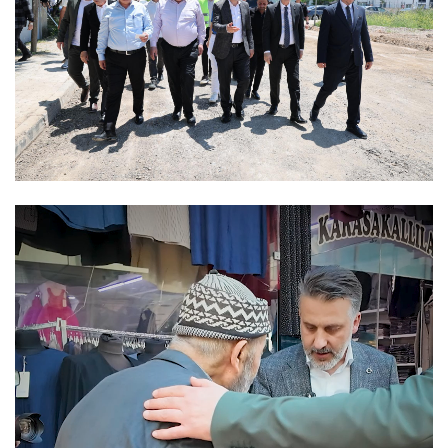
Video
oynatıcı