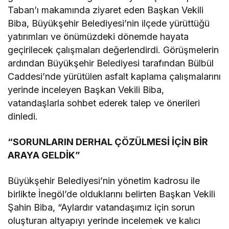
Taban’ı makamında ziyaret eden Başkan Vekili
Biba, Büyükşehir Belediyesi’nin ilçede yürüttüğü
yatırımları ve önümüzdeki dönemde hayata
geçirilecek çalışmaları değerlendirdi. Görüşmelerin
ardından Büyükşehir Belediyesi tarafından Bülbül
Caddesi’nde yürütülen asfalt kaplama çalışmalarını
yerinde inceleyen Başkan Vekili Biba,
vatandaşlarla sohbet ederek talep ve önerileri
dinledi.
“SORUNLARIN DERHAL ÇÖZÜLMESİ İÇİN BİR
ARAYA GELDİK”
Büyükşehir Belediyesi’nin yönetim kadrosu ile
birlikte İnegöl’de olduklarını belirten Başkan Vekili
Şahin Biba, “Aylardır vatandaşımız için sorun
oluşturan altyapıyı yerinde incelemek ve kalıcı