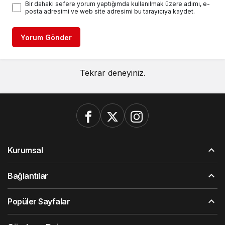
Bir dahaki sefere yorum yaptığımda kullanılmak üzere adımı, e-
posta adresimi ve web site adresimi bu tarayıcıya kaydet.
Yorum Gönder
Tekrar deneyiniz.
Kurumsal
Bağlantılar
Popüler Sayfalar