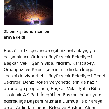
25 bin kişi bunun için bir
araya geldi
Bursa’nın 17 ilçesine de eşit hizmet anlayışıyla
çalışmalarını sürdüren Büyükşehir Belediyesi
Başkan Vekili Şahin Biba, Yıldırım, Karacabey,
Orhangazi ve Keles ilçelerinin ardından İnegöl
ilçesini de ziyaret etti. Büyükşehir Belediyesi Genel
Sekreteri Deniz Köken ve yöneticilerin de hazır
bulunduğu programda, Başkan Vekili Şahin Biba
ilk olarak AK Parti İnegöl İlçe Başkanlığı’nı ziyaret
ederek İlçe Başkanı Mustafa Durmuş ile bir araya
geldi. Ardından İnegöl Belediye Başkanı Alper