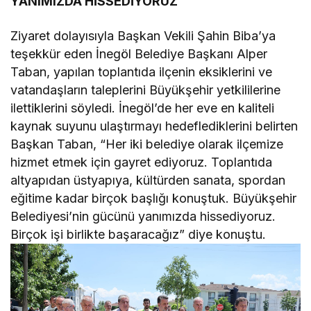
YANIMIZDA HİSSEDİYORUZ”
Ziyaret dolayısıyla Başkan Vekili Şahin Biba’ya
teşekkür eden İnegöl Belediye Başkanı Alper
Taban, yapılan toplantıda ilçenin eksiklerini ve
vatandaşların taleplerini Büyükşehir yetkililerine
ilettiklerini söyledi. İnegöl’de her eve en kaliteli
kaynak suyunu ulaştırmayı hedeflediklerini belirten
Başkan Taban, “Her iki belediye olarak ilçemize
hizmet etmek için gayret ediyoruz. Toplantıda
altyapıdan üstyapıya, kültürden sanata, spordan
eğitime kadar birçok başlığı konuştuk. Büyükşehir
Belediyesi’nin gücünü yanımızda hissediyoruz.
Birçok işi birlikte başaracağız” diye konuştu.