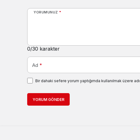
YORUMUNUZ
*
0
/30 karakter
Ad
*
Bir dahaki sefere yorum yaptığımda kullanılmak üzere adı
YORUM GÖNDER