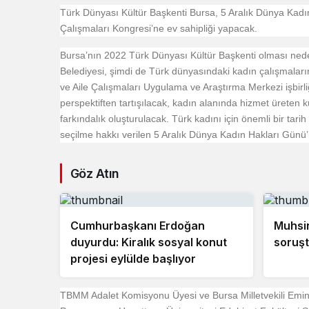
Türk Dünyası Kültür Başkenti Bursa, 5 Aralık Dünya Kad
Çalışmaları Kongresi’ne ev sahipliği yapacak.
Bursa’nın 2022 Türk Dünyası Kültür Başkenti olması nede
Belediyesi, şimdi de Türk dünyasındaki kadın çalışmaların
ve Aile Çalışmaları Uygulama ve Araştırma Merkezi işbirli
perspektiften tartışılacak, kadın alanında hizmet üreten 
farkındalık oluşturulacak. Türk kadını için önemli bir ta
seçilme hakkı verilen 5 Aralık Dünya Kadın Hakları Günü
Göz Atın
Cumhurbaşkanı Erdoğan
Muhsin
duyurdu: Kiralık sosyal konut
soruşt
projesi eylülde başlıyor
TBMM Adalet Komisyonu Üyesi ve Bursa Milletvekili Emi