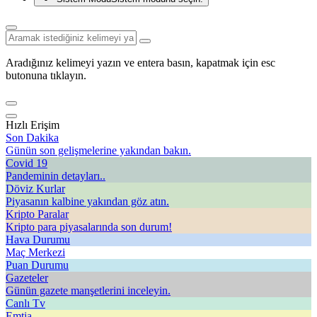
Aradığınız kelimeyi yazın ve entera basın, kapatmak için esc
butonuna tıklayın.
Hızlı Erişim
Son Dakika
Günün son gelişmelerine yakından bakın.
Covid 19
Pandeminin detayları..
Döviz Kurlar
Piyasanın kalbine yakından göz atın.
Kripto Paralar
Kripto para piyasalarında son durum!
Hava Durumu
Maç Merkezi
Puan Durumu
Gazeteler
Günün gazete manşetlerini inceleyin.
Canlı Tv
Emtia