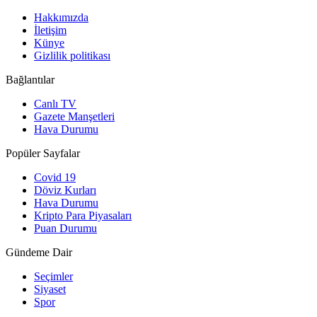
Hakkımızda
İletişim
Künye
Gizlilik politikası
Bağlantılar
Canlı TV
Gazete Manşetleri
Hava Durumu
Popüler Sayfalar
Covid 19
Döviz Kurları
Hava Durumu
Kripto Para Piyasaları
Puan Durumu
Gündeme Dair
Seçimler
Siyaset
Spor