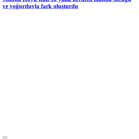
ve yoğurduyla fark oluşturdu