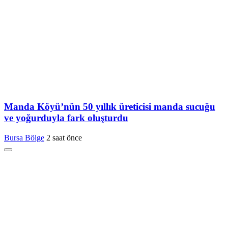
Manda Köyü’nün 50 yıllık üreticisi manda sucuğu
ve yoğurduyla fark oluşturdu
Bursa Bölge
2 saat önce