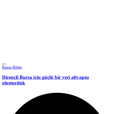
Bursa Bölge
Dirençli Bursa için güçlü bir veri altyapısı
oluşturduk