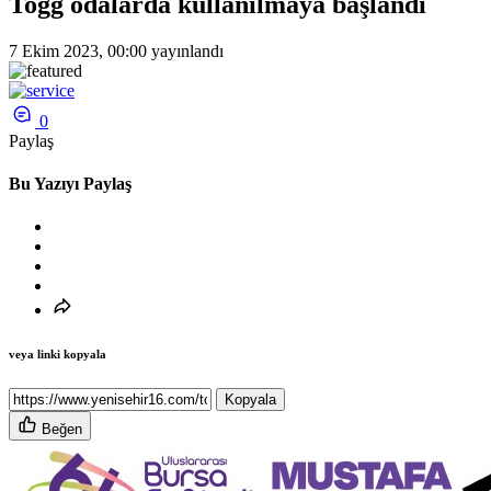
Togg odalarda kullanılmaya başlandı
7 Ekim 2023, 00:00
yayınlandı
0
Paylaş
Bu Yazıyı Paylaş
veya linki kopyala
Kopyala
Beğen