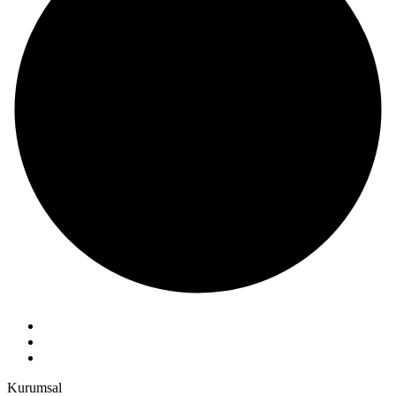
Kurumsal