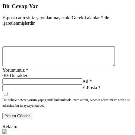
Bir Cevap Yaz
E-posta adresiniz yayınlanmayacak.
Gerekli alanlar
*
ile
işaretlenmişlerdir
Yorumunuz
*
0
/30 karakter
Ad
*
E-Posta
*
Bir dahaki sefere yorum yaptığımda kullanılmak üzere adımı, e-posta adresimi ve web site
adresimi bu tarayıcıya kaydet.
Yorum Gönder
Reklam