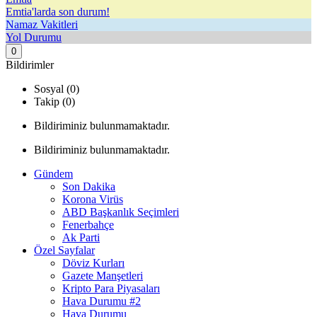
Emtia'larda son durum!
Namaz Vakitleri
Yol Durumu
0
Bildirimler
Sosyal (0)
Takip (0)
Bildiriminiz bulunmamaktadır.
Bildiriminiz bulunmamaktadır.
Gündem
Son Dakika
Korona Virüs
ABD Başkanlık Seçimleri
Fenerbahçe
Ak Parti
Özel Sayfalar
Döviz Kurları
Gazete Manşetleri
Kripto Para Piyasaları
Hava Durumu #2
Hava Durumu