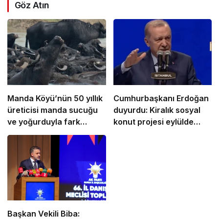
Göz Atın
Manda Köyü’nün 50 yıllık
Cumhurbaşkanı Erdoğan
üreticisi manda sucuğu
duyurdu: Kiralık sosyal
ve yoğurduyla fark
konut projesi eylülde
oluşturdu
başlıyor
Başkan Vekili Biba: