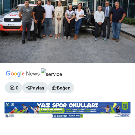
0
Paylaş
Beğen