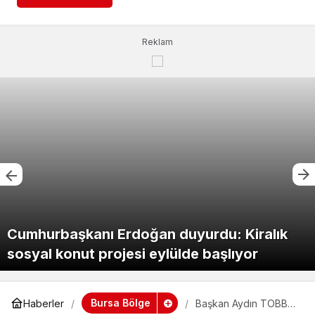
Reklam
Cumhurbaşkanı Erdoğan duyurdu: Kiralık
sosyal konut projesi eylülde başlıyor
Bursa Bölge
Haberler
Başkan Aydın TOBB