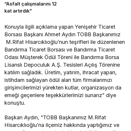
“Asfalt çalışmalarını 12
kat artırdık”
Konuyla ilgili açıklama yapan Yenişehir Ticaret
Borsası Başkanı Ahmet Aydın TOBB Başkanımız
M.Rifat Hisarcıklıoğlu’nun teşrifleri ile düzenlenen
Bandırma Ticaret Borsası ve Bandırma Ticaret
Odası Müşterek Ödül Töreni ile Bandırma Borsa
Lisanslı Depoculuk A.Ş. Tesisleri Açılış Törenine
katılım sağladık. Üretim, yatırım, ihracat yapan,
istihdam sağlayan ödül alan tüm firmalarımızı
girişimcilerimizi yürekten kutlar, organizasyon da
emeği geçenlere teşekkürlerimizi sunarız” diye
konuştu.
Başkan Aydın, “TOBB Başkanımız M.Rifat
Hisarcıklıoğlu’na ilçemiz hakkında yaptığımız ve