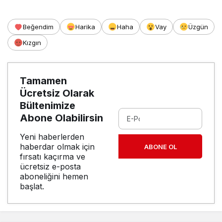
Beğendim
Harika
Haha
Vay
Üzgün
Kızgın
Tamamen
Ücretsiz Olarak
Bültenimize
Abone Olabilirsin
Yeni haberlerden
haberdar olmak için
ABONE OL
fırsatı kaçırma ve
ücretsiz e-posta
aboneliğini hemen
başlat.