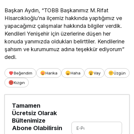
Başkan Aydın, “TOBB Başkanımız M.Rifat
Hisarcıklıoğlu’na ilçemiz hakkında yaptığımız ve
yapacağımız çalışmalar hakkında bilgiler verdik.
Kendileri Yenişehir için üzerlerine düşen her
konuda yanımızda oldukları belirttiler. Kendilerine
şahsım ve kurumumuz adına teşekkür ediyorum”
dedi.
Beğendim
Harika
Haha
Vay
Üzgün
Kızgın
Tamamen
Ücretsiz Olarak
Bültenimize
Abone Olabilirsin