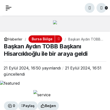
Başkan Aydın TOBB
+
-
0
Paylaş
0
Başkanı Hisarcıklıoğlu ile
bir araya geldi
Bursa Bölge
Haberler
Başkan Aydın TOBB
Başkanı Hisarcıklıoğlu
Başkan Aydın TOBB Başkanı
ile bir araya geldi
Hisarcıklıoğlu ile bir araya geldi
21 Eylül 2024, 16:50
yayınlandı
21 Eylül 2024, 16:51
güncellendi
0
Paylaş
Beğen