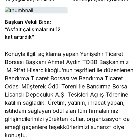
oluşturdu
başlıyor
Başkan Vekili Biba:
“Asfalt çalışmalarını 12
kat artırdık”
Konuyla ilgili açıklama yapan Yenişehir Ticaret
Borsası Başkanı Ahmet Aydın TOBB Başkanımız
M.Rifat Hisarcıklıoğlu’nun teşrifleri ile düzenlenen
Bandırma Ticaret Borsası ve Bandırma Ticaret
Odası Müşterek Ödül Töreni ile Bandırma Borsa
Lisanslı Depoculuk A.Ş. Tesisleri Açılış Törenine
katılım sağladık. Üretim, yatırım, ihracat yapan,
istihdam sağlayan ödül alan tüm firmalarımızı
girişimcilerimizi yürekten kutlar, organizasyon da
emeği geçenlere teşekkürlerimizi sunarız” diye
konuştu.