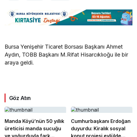
Bursa Yenişehir Ticaret Borsası Başkanı Ahmet
Aydın, TOBB Başkanı M.Rifat Hisarcıklıoğu ile bir
araya geldi.
Göz Atın
Manda Köyü’nün 50 yıllık
Cumhurbaşkanı Erdoğan
üreticisi manda sucuğu
duyurdu: Kiralık sosyal
ve yoğurduyla fark
konut projesi eylülde