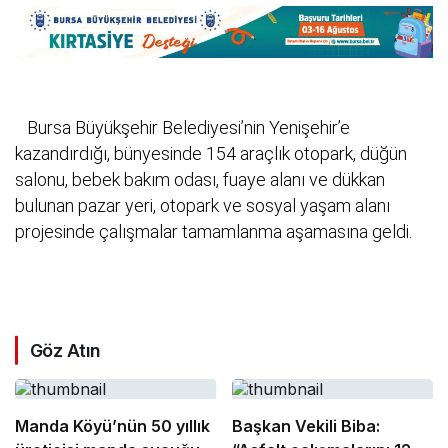
Bursa Büyükşehir Belediyesi’nin Yenişehir’e
kazandırdığı, bünyesinde 154 araçlık otopark, düğün
salonu, bebek bakım odası, fuaye alanı ve dükkan
bulunan pazar yeri, otopark ve sosyal yaşam alanı
projesinde çalışmalar tamamlanma aşamasına geldi.
Göz Atın
Manda Köyü’nün 50 yıllık
Başkan Vekili Biba: