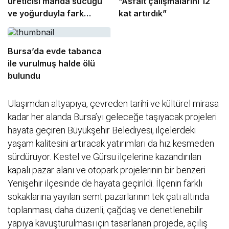
üreticisi manda sucuğu
“Asfalt çalışmalarını 12
ve yoğurduyla fark
kat artırdık”
oluşturdu
Bursa’da evde tabanca
ile vurulmuş halde ölü
bulundu
Ulaşımdan altyapıya, çevreden tarihi ve kültürel mirasa
kadar her alanda Bursa’yı geleceğe taşıyacak projeleri
hayata geçiren Büyükşehir Belediyesi, ilçelerdeki
yaşam kalitesini artıracak yatırımları da hız kesmeden
sürdürüyor. Kestel ve Gürsu ilçelerine kazandırılan
kapalı pazar alanı ve otopark projelerinin bir benzeri
Yenişehir ilçesinde de hayata geçirildi. İlçenin farklı
sokaklarına yayılan semt pazarlarının tek çatı altında
toplanması, daha düzenli, çağdaş ve denetlenebilir
yapıya kavuşturulması için tasarlanan projede, açılış