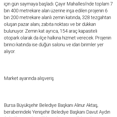
için gün saymaya başladı. Çayır Mahallesi’nde toplam 7
bin 400 metrekare alan üzerine inşa edilen projenin 6
bin 200 metrekare alanlı zemin katında, 328 tezgahtan
oluşan pazar alanı, zabıta noktası ve bir dükkan
bulunuyor. Zemin kat ayrıca, 154 araç kapasiteli
otopark olarak da ilçe halkına hizmet verecek. Projenin
birinci katında ise düğün salonu ve idari birimler yer
alıyor.
Market ayarında alışveriş
Bursa Büyükşehir Belediye Başkanı Alinur Aktaş,
beraberindeki Yenişehir Belediye Başkanı Davut Aydın