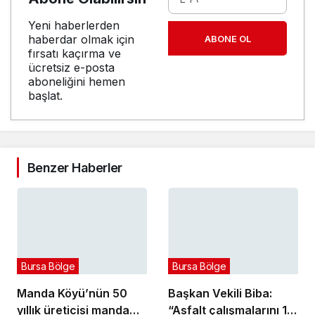
Yeni haberlerden
haberdar olmak için
ABONE OL
fırsatı kaçırma ve
ücretsiz e-posta
aboneliğini hemen
başlat.
Benzer Haberler
Bursa Bölge
Bursa Bölge
Manda Köyü’nün 50
Başkan Vekili Biba:
yıllık üreticisi manda
“Asfalt çalışmalarını 12