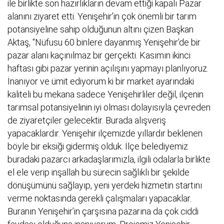
ile birlikte son hazırlıkların devam ettiği kapalı Pazar
alanını ziyaret etti. Yenişehir’in çok önemli bir tarım
potansiyeline sahip olduğunun altını çizen Başkan
Aktaş, “Nüfusu 60 binlere dayanmış Yenişehir’de bir
pazar alanı kaçınılmaz bir gerçekti. Kasımın ikinci
haftası gibi pazar yerinin açılışını yapmayı planlıyoruz.
İnanıyor ve ümit ediyorum ki bir market ayarındaki
kaliteli bu mekana sadece Yenişehirliler değil, ilçenin
tarımsal potansiyelinin iyi olması dolayısıyla çevreden
de ziyaretçiler gelecektir. Burada alışveriş
yapacaklardır. Yenişehir ilçemizde yıllardır beklenen
böyle bir eksiği gidermiş olduk. İlçe belediyemiz
buradaki pazarcı arkadaşlarımızla, ilgili odalarla birlikte
el ele verip inşallah bu sürecin sağlıklı bir şekilde
dönüşümünü sağlayıp, yeni yerdeki hizmetin startını
verme noktasında gerekli çalışmaları yapacaklar.
Buranın Yenişehir’in çarşısına pazarına da çok ciddi