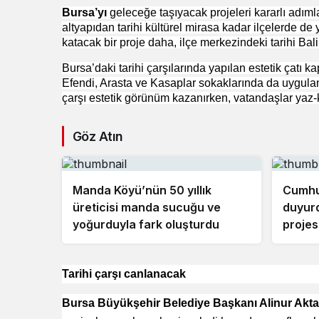
Bursa’yı
geleceğe taşıyacak projeleri kararlı adım
altyapıdan tarihi kültürel mirasa kadar ilçelerde de
katacak bir proje daha, ilçe merkezindeki tarihi Bal
Bursa’daki tarihi çarşılarında yapılan estetik çatı k
Efendi, Arasta ve Kasaplar sokaklarında da uygul
çarşı estetik görünüm kazanırken, vatandaşlar yaz-
Göz Atın
Manda Köyü’nün 50 yıllık
Cumhu
üreticisi manda sucuğu ve
duyurd
yoğurduyla fark oluşturdu
projes
Tarihi çarşı canlanacak
Bursa Büyükşehir Belediye Başkanı Alinur Akta