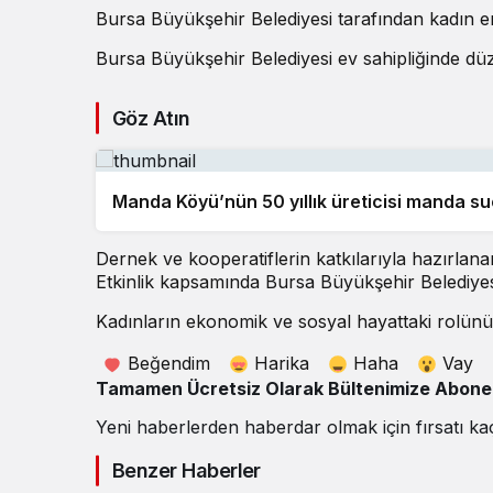
Bursa Büyükşehir Belediyesi tarafından kadın 
Bursa Büyükşehir Belediyesi ev sahipliğinde düze
Göz Atın
Manda Köyü’nün 50 yıllık üreticisi manda s
Dernek ve kooperatiflerin katkılarıyla hazırlana
Etkinlik kapsamında Bursa Büyükşehir Belediyesi
Kadınların ekonomik ve sosyal hayattaki rolünü
Beğendim
Harika
Haha
Vay
Tamamen Ücretsiz Olarak Bültenimize Abone O
Yeni haberlerden haberdar olmak için fırsatı ka
Benzer Haberler