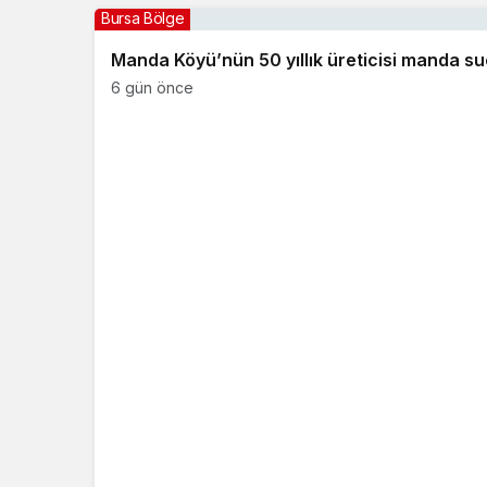
Bursa Bölge
Manda Köyü’nün 50 yıllık üreticisi manda s
6 gün önce