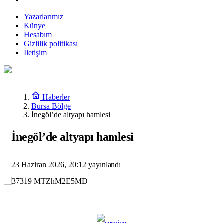
Yazarlarımız
Künye
Hesabım
Gizlilik politikası
İletişim
Haberler
Bursa Bölge
İnegöl’de altyapı hamlesi
İnegöl’de altyapı hamlesi
23 Haziran 2026, 20:12
yayınlandı