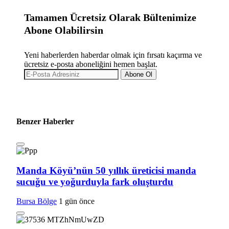
Tamamen Ücretsiz Olarak Bültenimize
Abone Olabilirsin
Yeni haberlerden haberdar olmak için fırsatı kaçırma ve
ücretsiz e-posta aboneliğini hemen başlat.
Abone Ol
Benzer Haberler
Manda Köyü’nün 50 yıllık üreticisi manda
sucuğu ve yoğurduyla fark oluşturdu
Bursa Bölge
1 gün önce