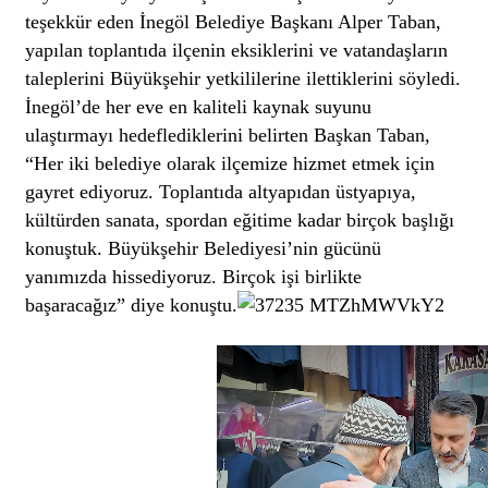
teşekkür eden İnegöl Belediye Başkanı Alper Taban,
yapılan toplantıda ilçenin eksiklerini ve vatandaşların
taleplerini Büyükşehir yetkililerine ilettiklerini söyledi.
İnegöl’de her eve en kaliteli kaynak suyunu
ulaştırmayı hedeflediklerini belirten Başkan Taban,
“Her iki belediye olarak ilçemize hizmet etmek için
gayret ediyoruz. Toplantıda altyapıdan üstyapıya,
kültürden sanata, spordan eğitime kadar birçok başlığı
konuştuk. Büyükşehir Belediyesi’nin gücünü
yanımızda hissediyoruz. Birçok işi birlikte
başaracağız” diye konuştu.