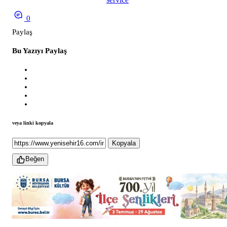
0
Paylaş
Bu Yazıyı Paylaş
veya linki kopyala
Kopyala
Beğen