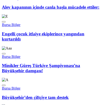
Alev kapanının içinde canla başla mücadele ettiler:
Bursa Bölge
Engelli çocuk itfaiye ekiplerince yangından
kurtarıldı
Bursa Bölge
Minikler Güreş Türkiye Şampiyonası’na
Büyükşehir damgası!
Bursa Bölge
Büyükşehir’den çiftçiye tam destek