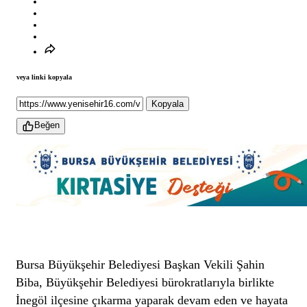
veya linki kopyala
Kopyala
Beğen
Bursa Büyükşehir Belediyesi Başkan Vekili Şahin
Biba, Büyükşehir Belediyesi bürokratlarıyla birlikte
İnegöl ilçesine çıkarma yaparak devam eden ve hayata