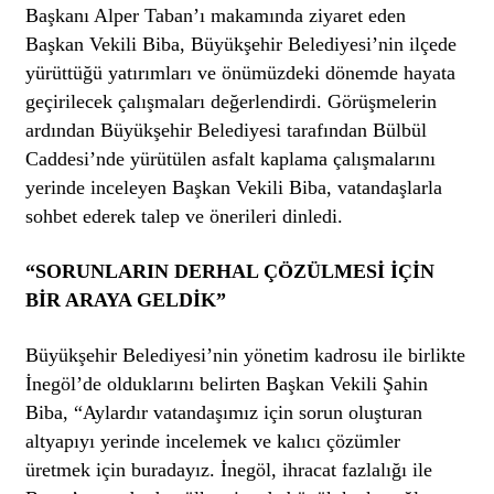
Başkanı Alper Taban’ı makamında ziyaret eden
Başkan Vekili Biba, Büyükşehir Belediyesi’nin ilçede
yürüttüğü yatırımları ve önümüzdeki dönemde hayata
geçirilecek çalışmaları değerlendirdi. Görüşmelerin
ardından Büyükşehir Belediyesi tarafından Bülbül
Caddesi’nde yürütülen asfalt kaplama çalışmalarını
yerinde inceleyen Başkan Vekili Biba, vatandaşlarla
sohbet ederek talep ve önerileri dinledi.
“SORUNLARIN DERHAL ÇÖZÜLMESİ İÇİN
BİR ARAYA GELDİK”
Büyükşehir Belediyesi’nin yönetim kadrosu ile birlikte
İnegöl’de olduklarını belirten Başkan Vekili Şahin
Biba, “Aylardır vatandaşımız için sorun oluşturan
altyapıyı yerinde incelemek ve kalıcı çözümler
üretmek için buradayız. İnegöl, ihracat fazlalığı ile