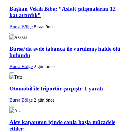
Başkan Vekili Biba: “Asfalt çalışmalarını 12
kat artırdık”
Bursa Bölge
8 saat önce
Bursa’da evde tabanca ile vurulmuş halde ölü
bulundu
Bursa Bölge
2 gün önce
Otomobil ile triportör çarpıştı: 1 yaralı
Bursa Bölge
2 gün önce
Alev kapanının içinde canla başla mücadele
ettiler: