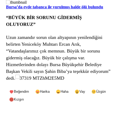
Bursa’da evde tabanca ile vurulmuş halde ölü bulundu
“BÜYÜK BİR SORUNU GİDERMİŞ
OLUYORUZ”
Uzun zamandır sorun olan altyapının yenilendiğini
belirten Yeniceköy Muhtarı Ercan Arık,
“Vatandaşlarımız çok memnun. Büyük bir sorunu
gidermiş olacağız. Büyük bir çalışma var.
Hizmetlerinden dolayı Bursa Büyükşehir Belediye
Başkan Vekili sayın Şahin Biba’ya teşekkür ediyorum”
dedi.
Beğendim
Harika
Haha
Vay
Üzgün
Kızgın