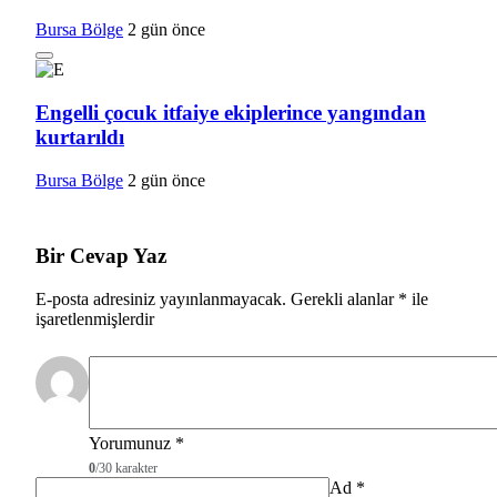
Bursa Bölge
2 gün önce
Engelli çocuk itfaiye ekiplerince yangından
kurtarıldı
Bursa Bölge
2 gün önce
Bir Cevap Yaz
E-posta adresiniz yayınlanmayacak.
Gerekli alanlar
*
ile
işaretlenmişlerdir
Yorumunuz
*
0
/30 karakter
Ad
*