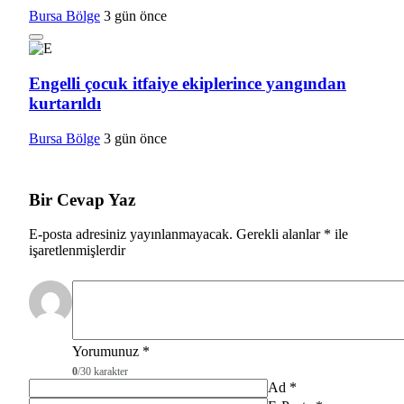
Bursa Bölge
3 gün önce
Engelli çocuk itfaiye ekiplerince yangından
kurtarıldı
Bursa Bölge
3 gün önce
Bir Cevap Yaz
E-posta adresiniz yayınlanmayacak.
Gerekli alanlar
*
ile
işaretlenmişlerdir
Yorumunuz
*
0
/30 karakter
Ad
*