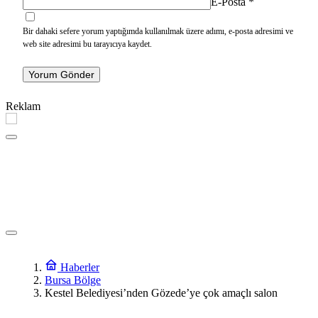
E-Posta
*
Bir dahaki sefere yorum yaptığımda kullanılmak üzere adımı, e-posta adresimi ve
web site adresimi bu tarayıcıya kaydet.
Yorum Gönder
Reklam
Haberler
Bursa Bölge
Kestel Belediyesi’nden Gözede’ye çok amaçlı salon