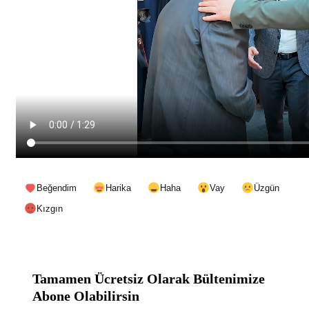
Beğendim
Harika
Haha
Vay
Üzgün
Kızgın
Tamamen Ücretsiz Olarak Bültenimize
Abone Olabilirsin