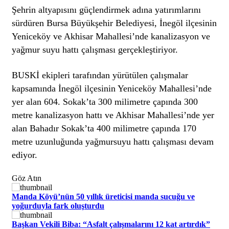
Şehrin altyapısını güçlendirmek adına yatırımlarını
sürdüren Bursa Büyükşehir Belediyesi, İnegöl ilçesinin
Yeniceköy ve Akhisar Mahallesi’nde kanalizasyon ve
yağmur suyu hattı çalışması gerçekleştiriyor.
BUSKİ ekipleri tarafından yürütülen çalışmalar
kapsamında İnegöl ilçesinin Yeniceköy Mahallesi’nde
yer alan 604. Sokak’ta 300 milimetre çapında 300
metre kanalizasyon hattı ve Akhisar Mahallesi’nde yer
alan Bahadır Sokak’ta 400 milimetre çapında 170
metre uzunluğunda yağmursuyu hattı çalışması devam
ediyor.
Göz Atın
Manda Köyü’nün 50 yıllık üreticisi manda sucuğu ve
yoğurduyla fark oluşturdu
Başkan Vekili Biba: “Asfalt çalışmalarını 12 kat artırdık”