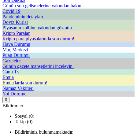
Son Dakika
Günün son gelişmelerine yakından bakın.
Covid 19
Pandeminin detayları..
Döviz Kurlar
Piyasanın kalbine yakından göz atın.
Kripto Paralar
Kripto para piyasalarında son durum!
Hava Durumu
Maç Merkezi
Puan Durumu
Gazeteler
Günün gazete manşetlerini inceleyin.
Canlı Tv
Emtia
Emtia'larda son durum!
Namaz Vakitleri
Yol Durumu
0
Bildirimler
Sosyal (0)
Takip (0)
Bildiriminiz bulunmamaktadır.