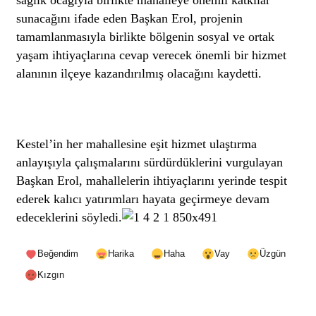
sunacağını ifade eden Başkan Erol, projenin
tamamlanmasıyla birlikte bölgenin sosyal ve ortak
yaşam ihtiyaçlarına cevap verecek önemli bir hizmet
alanının ilçeye kazandırılmış olacağını kaydetti.
Kestel’in her mahallesine eşit hizmet ulaştırma
anlayışıyla çalışmalarını sürdürdüklerini vurgulayan
Başkan Erol, mahallelerin ihtiyaçlarını yerinde tespit
ederek kalıcı yatırımları hayata geçirmeye devam
edeceklerini söyledi.
Beğendim
Harika
Haha
Vay
Üzgün
Kızgın