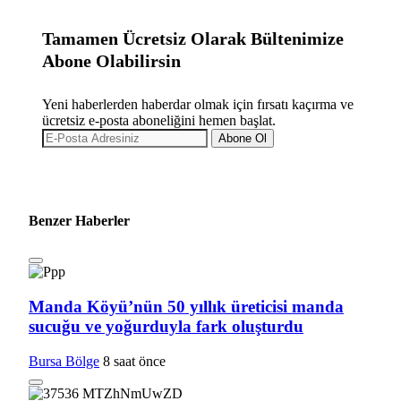
Tamamen Ücretsiz Olarak Bültenimize
Abone Olabilirsin
Yeni haberlerden haberdar olmak için fırsatı kaçırma ve
ücretsiz e-posta aboneliğini hemen başlat.
Abone Ol
Benzer Haberler
Manda Köyü’nün 50 yıllık üreticisi manda
sucuğu ve yoğurduyla fark oluşturdu
Bursa Bölge
8 saat önce