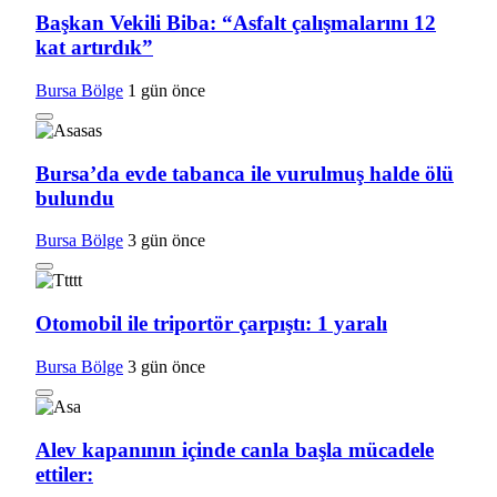
Başkan Vekili Biba: “Asfalt çalışmalarını 12
kat artırdık”
Bursa Bölge
1 gün önce
Bursa’da evde tabanca ile vurulmuş halde ölü
bulundu
Bursa Bölge
3 gün önce
Otomobil ile triportör çarpıştı: 1 yaralı
Bursa Bölge
3 gün önce
Alev kapanının içinde canla başla mücadele
ettiler: