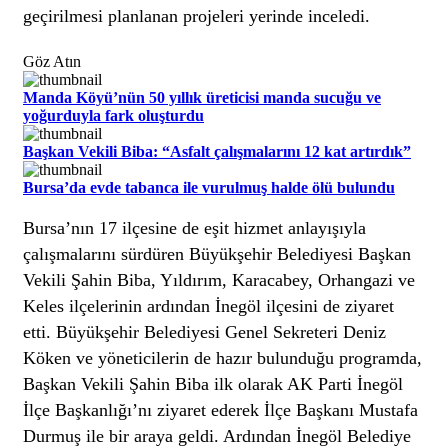
geçirilmesi planlanan projeleri yerinde inceledi.
Göz Atın
Manda Köyü’nün 50 yıllık üreticisi manda sucuğu ve
yoğurduyla fark oluşturdu
Başkan Vekili Biba: “Asfalt çalışmalarını 12 kat artırdık”
Bursa’da evde tabanca ile vurulmuş halde ölü bulundu
Bursa’nın 17 ilçesine de eşit hizmet anlayışıyla
çalışmalarını sürdüren Büyükşehir Belediyesi Başkan
Vekili Şahin Biba, Yıldırım, Karacabey, Orhangazi ve
Keles ilçelerinin ardından İnegöl ilçesini de ziyaret
etti. Büyükşehir Belediyesi Genel Sekreteri Deniz
Köken ve yöneticilerin de hazır bulunduğu programda,
Başkan Vekili Şahin Biba ilk olarak AK Parti İnegöl
İlçe Başkanlığı’nı ziyaret ederek İlçe Başkanı Mustafa
Durmuş ile bir araya geldi. Ardından İnegöl Belediye