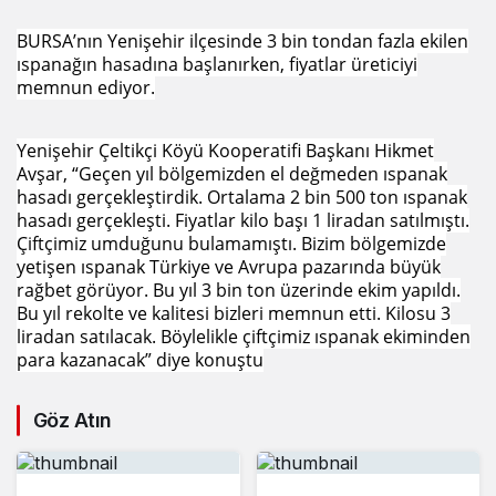
BURSA’nın Yenişehir ilçesinde 3 bin tondan fazla ekilen
ıspanağın hasadına başlanırken, fiyatlar üreticiyi
memnun ediyor.
Yenişehir Çeltikçi Köyü Kooperatifi Başkanı Hikmet
Avşar, “Geçen yıl bölgemizden el değmeden ıspanak
hasadı gerçekleştirdik. Ortalama 2 bin 500 ton ıspanak
hasadı gerçekleşti. Fiyatlar kilo başı 1 liradan satılmıştı.
Çiftçimiz umduğunu bulamamıştı. Bizim bölgemizde
yetişen ıspanak Türkiye ve Avrupa pazarında büyük
rağbet görüyor. Bu yıl 3 bin ton üzerinde ekim yapıldı.
Bu yıl rekolte ve kalitesi bizleri memnun etti. Kilosu 3
liradan satılacak. Böylelikle çiftçimiz ıspanak ekiminden
para kazanacak” diye konuştu
Göz Atın