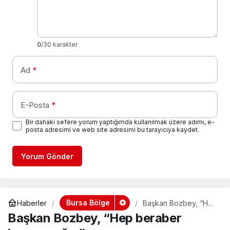
0
/30 karakter
Ad
*
E-Posta
*
Bir dahaki sefere yorum yaptığımda kullanılmak üzere adımı, e-
posta adresimi ve web site adresimi bu tarayıcıya kaydet.
Yorum Gönder
Bursa Bölge
Haberler
Başkan Bozbey, “Hep
beraber başaracağız”
Başkan Bozbey, “Hep beraber