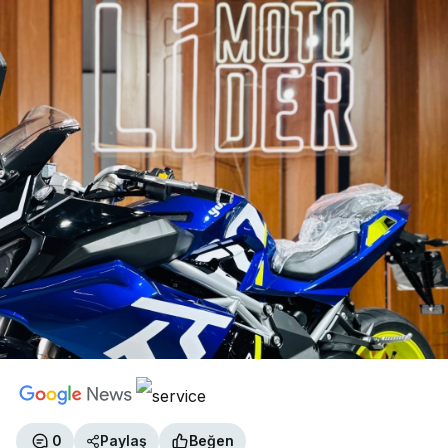
0
Paylaş
Beğen