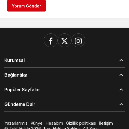
Yorum Gönder
Kurumsal
Bağlantılar
Popüler Sayfalar
Gündeme Dair
Yazarlarımız
Künye
Hesabım
Gizlilik politikası
İletişim
© Telif Hakkı 2026, Tüm Hakları Saklıdır. Alt Yapı: