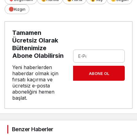
Kızgın
Tamamen
Ücretsiz Olarak
Bültenimize
Abone Olabilirsin
Yeni haberlerden
haberdar olmak için
ABONE OL
fırsatı kaçırma ve
ücretsiz e-posta
aboneliğini hemen
başlat.
Benzer Haberler