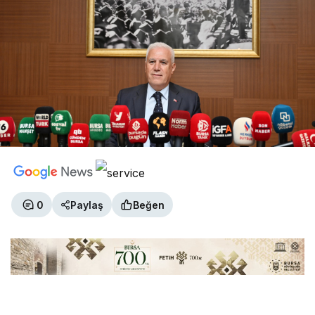
0
Paylaş
Beğen