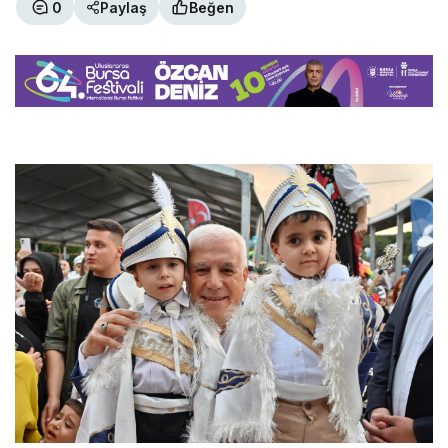
0
Paylaş
Beğen