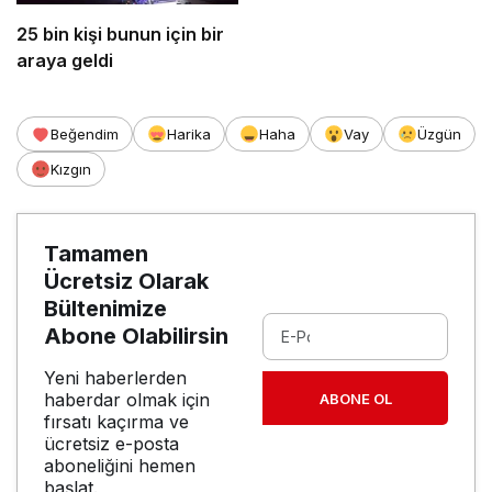
25 bin kişi bunun için bir
araya geldi
Beğendim
Harika
Haha
Vay
Üzgün
Kızgın
Tamamen
Ücretsiz Olarak
Bültenimize
Abone Olabilirsin
Yeni haberlerden
haberdar olmak için
ABONE OL
fırsatı kaçırma ve
ücretsiz e-posta
aboneliğini hemen
başlat.