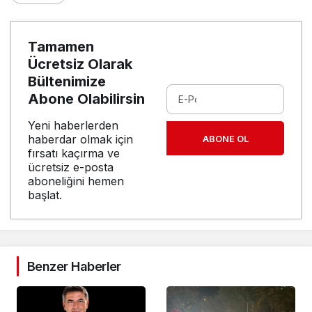
Tamamen
Ücretsiz Olarak
Bültenimize
Abone Olabilirsin
Yeni haberlerden
haberdar olmak için
ABONE OL
fırsatı kaçırma ve
ücretsiz e-posta
aboneliğini hemen
başlat.
Benzer Haberler