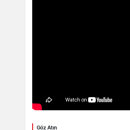
Göz Atın