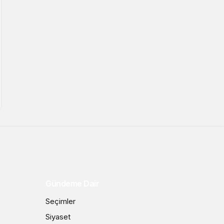
Gündeme Dair
Seçimler
Siyaset