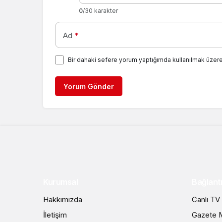
0
/30 karakter
Ad
*
Bir dahaki sefere yorum yaptığımda kullanılmak üzere
Yorum Gönder
Kurumsal
Bağlantı
Hakkımızda
Canlı TV
İletişim
Gazete M