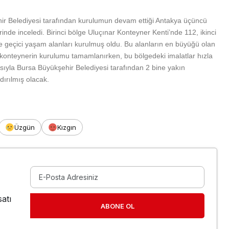
r Belediyesi tarafından kurulumun devam ettiği Antakya üçüncü
nde inceledi. Birinci bölge Uluçınar Konteyner Kenti’nde 112, ikinci
 geçici yaşam alanları kurulmuş oldu. Bu alanların en büyüğü olan
onteynerin kurulumu tamamlanırken, bu bölgedeki imalatlar hızla
yla Bursa Büyükşehir Belediyesi tarafından 2 bine yakın
ırılmış olacak.
Üzgün
Kızgın
atı
ABONE OL