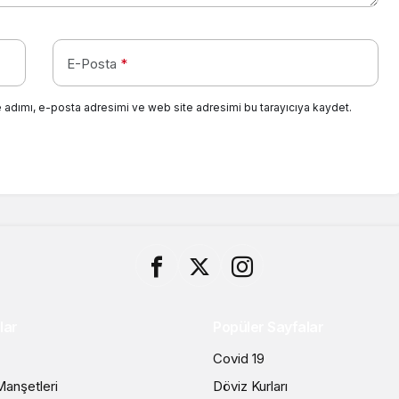
E-Posta
*
 adımı, e-posta adresimi ve web site adresimi bu tarayıcıya kaydet.
lar
Popüler Sayfalar
Covid 19
anşetleri
Döviz Kurları