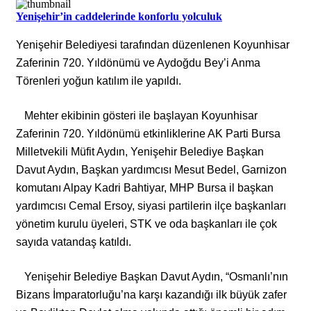
Yenişehir’in caddelerinde konforlu yolculuk
Yenişehir Belediyesi tarafından düzenlenen Koyunhisar
Zaferinin 720. Yıldönümü ve Aydoğdu Bey’i Anma
Törenleri yoğun katılım ile yapıldı.
Mehter ekibinin gösteri ile başlayan Koyunhisar
Zaferinin 720. Yıldönümü etkinliklerine AK Parti Bursa
Milletvekili Müfit Aydın, Yenişehir Belediye Başkan
Davut Aydın, Başkan yardımcısı Mesut Bedel, Garnizon
komutanı Alpay Kadri Bahtiyar, MHP Bursa il başkan
yardımcısı Cemal Ersoy, siyasi partilerin ilçe başkanları
yönetim kurulu üyeleri, STK ve oda başkanları ile çok
sayıda vatandaş katıldı.
Yenişehir Belediye Başkan Davut Aydın, “Osmanlı’nın
Bizans İmparatorluğu’na karşı kazandığı ilk büyük zafer