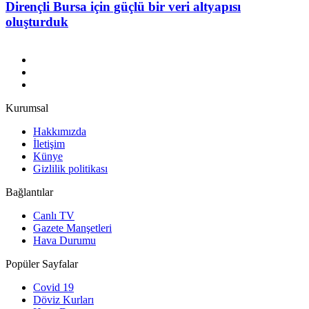
Dirençli Bursa için güçlü bir veri altyapısı
oluşturduk
Kurumsal
Hakkımızda
İletişim
Künye
Gizlilik politikası
Bağlantılar
Canlı TV
Gazete Manşetleri
Hava Durumu
Popüler Sayfalar
Covid 19
Döviz Kurları