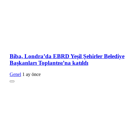
Biba, Londra’da EBRD Yeşil Şehirler Belediye
Başkanları Toplantısı’na katıldı
Genel
1 ay önce