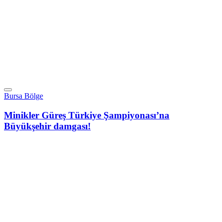
Bursa Bölge
Minikler Güreş Türkiye Şampiyonası’na
Büyükşehir damgası!