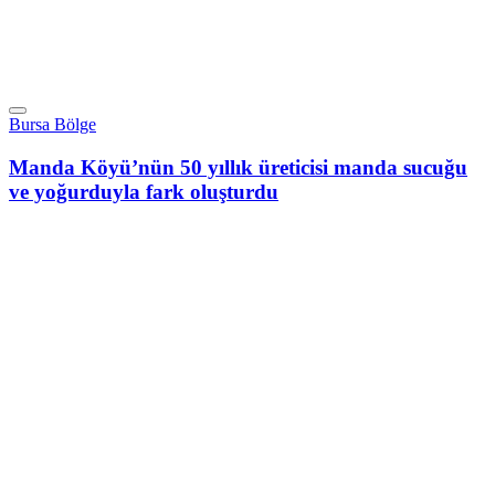
Bursa Bölge
Manda Köyü’nün 50 yıllık üreticisi manda sucuğu
ve yoğurduyla fark oluşturdu