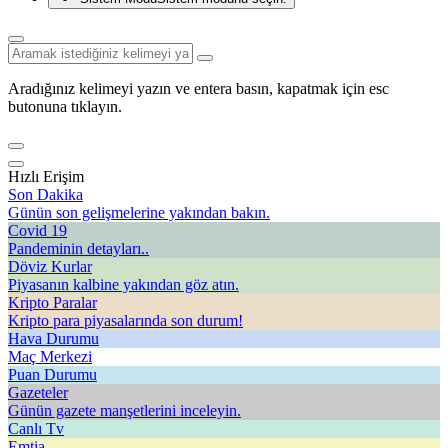
Aradığınız kelimeyi yazın ve entera basın, kapatmak için esc
butonuna tıklayın.
Hızlı Erişim
Son Dakika
Günün son gelişmelerine yakından bakın.
Covid 19
Pandeminin detayları..
Döviz Kurlar
Piyasanın kalbine yakından göz atın.
Kripto Paralar
Kripto para piyasalarında son durum!
Hava Durumu
Maç Merkezi
Puan Durumu
Gazeteler
Günün gazete manşetlerini inceleyin.
Canlı Tv
Emtia