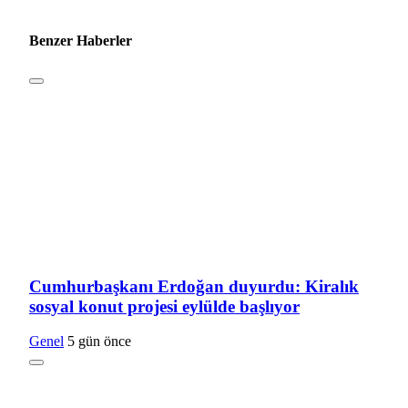
Benzer Haberler
Cumhurbaşkanı Erdoğan duyurdu: Kiralık
sosyal konut projesi eylülde başlıyor
Genel
5 gün önce