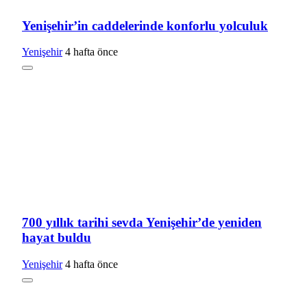
Yenişehir’in caddelerinde konforlu yolculuk
Yenişehir
4 hafta önce
700 yıllık tarihi sevda Yenişehir’de yeniden
hayat buldu
Yenişehir
4 hafta önce