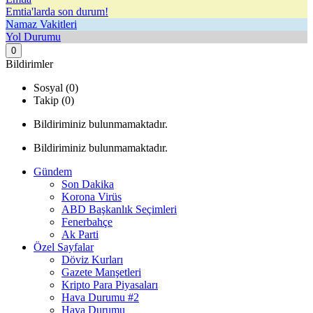
Emtia'larda son durum!
Namaz Vakitleri
Yol Durumu
0
Bildirimler
Sosyal (0)
Takip (0)
Bildiriminiz bulunmamaktadır.
Bildiriminiz bulunmamaktadır.
Gündem
Son Dakika
Korona Virüs
ABD Başkanlık Seçimleri
Fenerbahçe
Ak Parti
Özel Sayfalar
Döviz Kurları
Gazete Manşetleri
Kripto Para Piyasaları
Hava Durumu #2
Hava Durumu