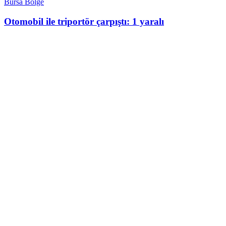
Bursa Bölge
Otomobil ile triportör çarpıştı: 1 yaralı