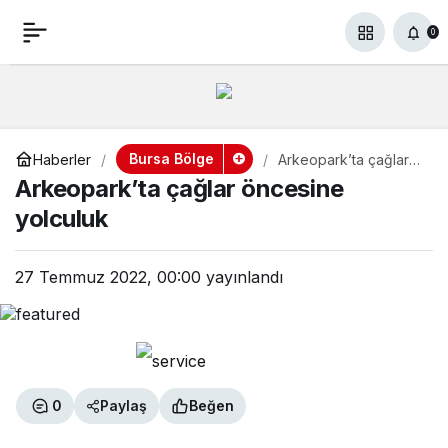
Arkeopark’ta çağlar
+
-
0
Paylaş
0
öncesine yolculuk
Bursa Bölge
Haberler
Arkeopark’ta çağlar
öncesine yolculuk
Arkeopark’ta çağlar öncesine
yolculuk
27 Temmuz 2022, 00:00
yayınlandı
0
Paylaş
Beğen