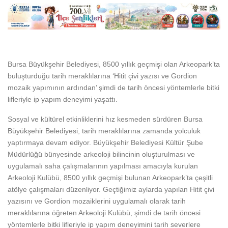
Bursa Büyükşehir Belediyesi, 8500 yıllık geçmişi olan Arkeopark’ta
buluşturduğu tarih meraklılarına ‘Hitit çivi yazısı ve Gordion
mozaik yapımının ardından’ şimdi de tarih öncesi yöntemlerle bitki
lifleriyle ip yapım deneyimi yaşattı.
Sosyal ve kültürel etkinliklerini hız kesmeden sürdüren Bursa
Büyükşehir Belediyesi, tarih meraklılarına zamanda yolculuk
yaptırmaya devam ediyor. Büyükşehir Belediyesi Kültür Şube
Müdürlüğü bünyesinde arkeoloji bilincinin oluşturulması ve
uygulamalı saha çalışmalarının yapılması amacıyla kurulan
Arkeoloji Kulübü, 8500 yıllık geçmişi bulunan Arkeopark’ta çeşitli
atölye çalışmaları düzenliyor. Geçtiğimiz aylarda yapılan Hitit çivi
yazısını ve Gordion mozaiklerini uygulamalı olarak tarih
meraklılarına öğreten Arkeoloji Kulübü, şimdi de tarih öncesi
yöntemlerle bitki lifleriyle ip yapım deneyimini tarih severlere