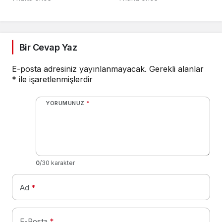
Bir Cevap Yaz
E-posta adresiniz yayınlanmayacak.
Gerekli alanlar
*
ile işaretlenmişlerdir
YORUMUNUZ
*
0
/30 karakter
Ad
*
E-Posta
*