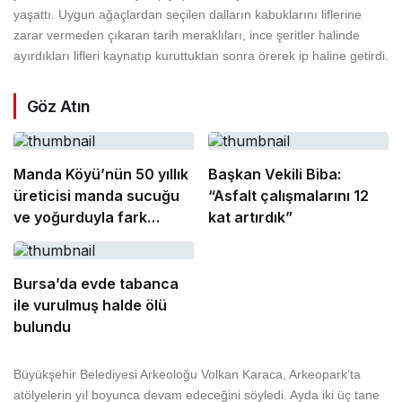
yaşattı. Uygun ağaçlardan seçilen dalların kabuklarını liflerine
zarar vermeden çıkaran tarih meraklıları, ince şeritler halinde
ayırdıkları lifleri kaynatıp kuruttuktan sonra örerek ip haline getirdi.
Göz Atın
Manda Köyü’nün 50 yıllık
Başkan Vekili Biba:
üreticisi manda sucuğu
“Asfalt çalışmalarını 12
ve yoğurduyla fark
kat artırdık”
oluşturdu
Bursa’da evde tabanca
ile vurulmuş halde ölü
bulundu
Büyükşehir Belediyesi Arkeoloğu Volkan Karaca, Arkeopark’ta
atölyelerin yıl boyunca devam edeceğini söyledi. Ayda iki üç tane