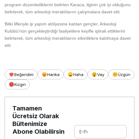
program düzenlediklerini belirten Karaca, ilginin çok iyi olduğunu
belirterek, tüm arkeoloji meraklılarını çalışmalara davet etti.
Bitki lifleriyle ip yapım atölyesine katılan gençler, Arkeoloji
Kulübü’nün gerçekleştirdiği faaliyetlere keyifle iştirak ettiklerini
belirterek, tüm arkeoloji meraklılarını etkinliklere katılmaya davet
etti.
Beğendim
Harika
Haha
Vay
Üzgün
Kızgın
Tamamen
Ücretsiz Olarak
Bültenimize
Abone Olabilirsin