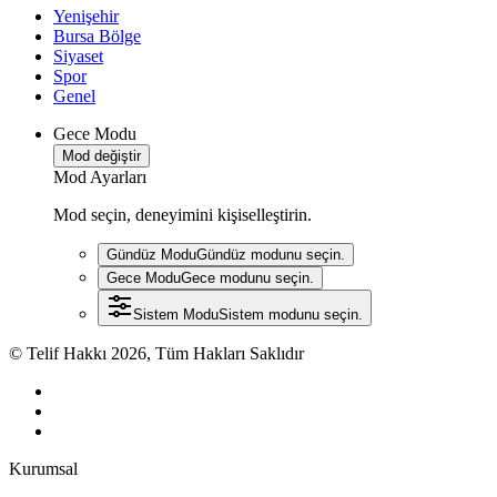
Yenişehir
Bursa Bölge
Siyaset
Spor
Genel
Gece Modu
Mod değiştir
Mod Ayarları
Mod seçin, deneyimini kişiselleştirin.
Gündüz Modu
Gündüz modunu seçin.
Gece Modu
Gece modunu seçin.
Sistem Modu
Sistem modunu seçin.
© Telif Hakkı 2026, Tüm Hakları Saklıdır
Kurumsal