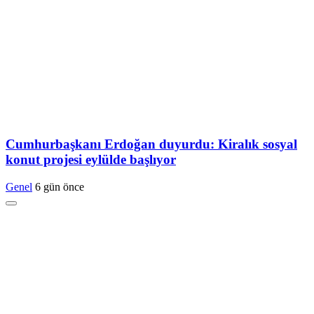
Cumhurbaşkanı Erdoğan duyurdu: Kiralık sosyal
konut projesi eylülde başlıyor
Genel
6 gün önce