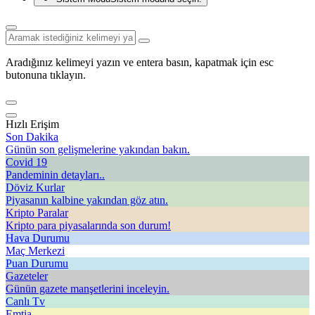
Aradığınız kelimeyi yazın ve entera basın, kapatmak için esc
butonuna tıklayın.
Hızlı Erişim
Son Dakika
Günün son gelişmelerine yakından bakın.
Covid 19
Pandeminin detayları..
Döviz Kurlar
Piyasanın kalbine yakından göz atın.
Kripto Paralar
Kripto para piyasalarında son durum!
Hava Durumu
Maç Merkezi
Puan Durumu
Gazeteler
Günün gazete manşetlerini inceleyin.
Canlı Tv
Emtia