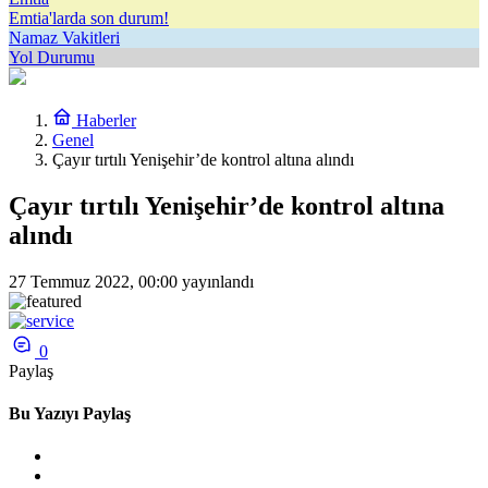
Emtia'larda son durum!
Namaz Vakitleri
Yol Durumu
Haberler
Genel
Çayır tırtılı Yenişehir’de kontrol altına alındı
Çayır tırtılı Yenişehir’de kontrol altına
alındı
27 Temmuz 2022, 00:00
yayınlandı
0
Paylaş
Bu Yazıyı Paylaş