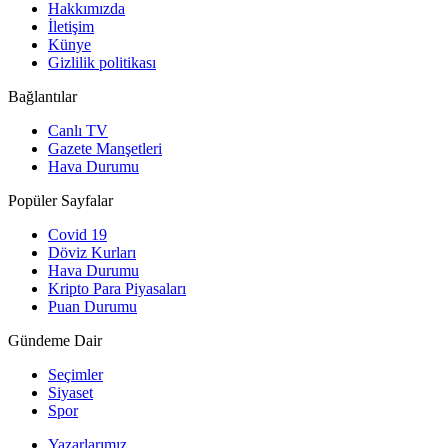
Hakkımızda
İletişim
Künye
Gizlilik politikası
Bağlantılar
Canlı TV
Gazete Manşetleri
Hava Durumu
Popüler Sayfalar
Covid 19
Döviz Kurları
Hava Durumu
Kripto Para Piyasaları
Puan Durumu
Gündeme Dair
Seçimler
Siyaset
Spor
Yazarlarımız