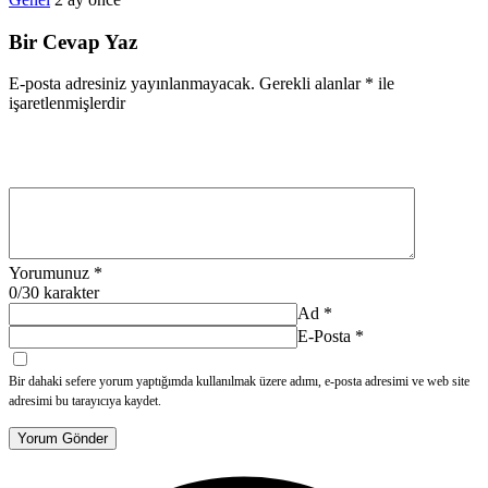
Bir Cevap Yaz
E-posta adresiniz yayınlanmayacak.
Gerekli alanlar
*
ile
işaretlenmişlerdir
Yorumunuz
*
0
/30 karakter
Ad
*
E-Posta
*
Bir dahaki sefere yorum yaptığımda kullanılmak üzere adımı, e-posta adresimi ve web site
adresimi bu tarayıcıya kaydet.
Yorum Gönder