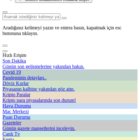
Aradığınız kelimeyi yazın ve entera basın, kapatmak için esc
butonuna tıklayın.
Hızlı Erişim
Son Dakika
Günün son gelişmelerine yakından bakın.
Covid 19
Pandeminin detayları..
Döviz Kurlar
Piyasanın kalbine yakından göz atın.
Kripto Paralar
Kripto para piyasalarında son durum!
Hava Durumu
Maç Merkezi
Puan Durumu
Gazeteler
Günün gazete manşetlerini inceleyin.
Canlı Tv
Emtia