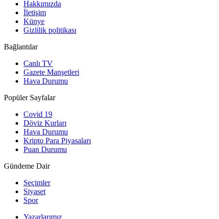
Hakkımızda
İletişim
Künye
Gizlilik politikası
Bağlantılar
Canlı TV
Gazete Manşetleri
Hava Durumu
Popüler Sayfalar
Covid 19
Döviz Kurları
Hava Durumu
Kripto Para Piyasaları
Puan Durumu
Gündeme Dair
Seçimler
Siyaset
Spor
Yazarlarımız