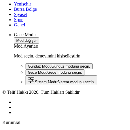
Yenişehir
Bursa Bölge
Siyaset
Spor
Genel
Gece Modu
Mod değiştir
Mod Ayarları
Mod seçin, deneyimini kişiselleştirin.
Gündüz Modu
Gündüz modunu seçin.
Gece Modu
Gece modunu seçin.
Sistem Modu
Sistem modunu seçin.
© Telif Hakkı 2026, Tüm Hakları Saklıdır
Kurumsal