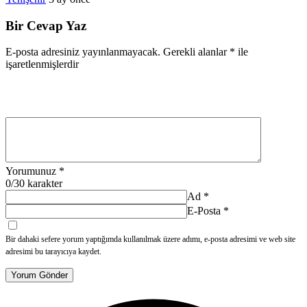
Bir Cevap Yaz
E-posta adresiniz yayınlanmayacak.
Gerekli alanlar
*
ile
işaretlenmişlerdir
Yorumunuz
*
0
/30 karakter
Ad
*
E-Posta
*
Bir dahaki sefere yorum yaptığımda kullanılmak üzere adımı, e-posta adresimi ve web site
adresimi bu tarayıcıya kaydet.
Yorum Gönder