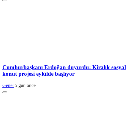
Cumhurbaşkanı Erdoğan duyurdu: Kiralık sosyal
konut projesi eylülde başlıyor
Genel
5 gün önce