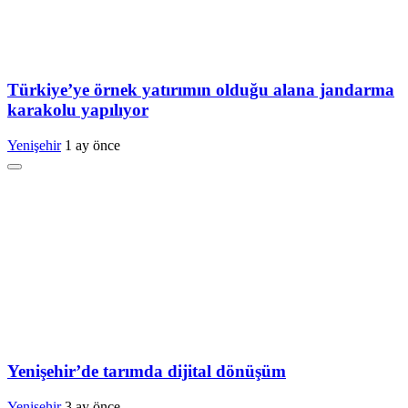
Türkiye’ye örnek yatırımın olduğu alana jandarma
karakolu yapılıyor
Yenişehir
1 ay önce
Yenişehir’de tarımda dijital dönüşüm
Yenişehir
3 ay önce