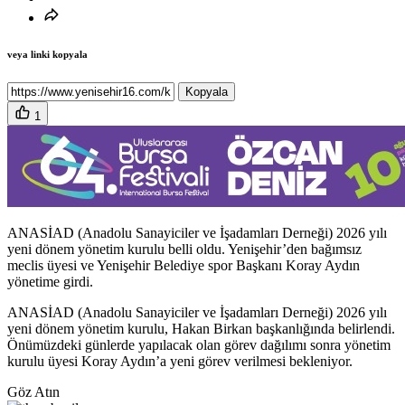
veya linki kopyala
Kopyala
1
ANASİAD (Anadolu Sanayiciler ve İşadamları Derneği) 2026 yılı
yeni dönem yönetim kurulu belli oldu. Yenişehir’den bağımsız
meclis üyesi ve Yenişehir Belediye spor Başkanı Koray Aydın
yönetime girdi.
ANASİAD (Anadolu Sanayiciler ve İşadamları Derneği) 2026 yılı
yeni dönem yönetim kurulu, Hakan Birkan başkanlığında belirlendi.
Önümüzdeki günlerde yapılacak olan görev dağılımı sonra yönetim
kurulu üyesi Koray Aydın’a yeni görev verilmesi bekleniyor.
Göz Atın