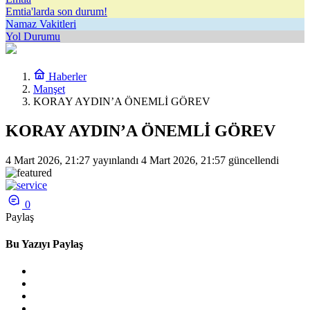
Emtia'larda son durum!
Namaz Vakitleri
Yol Durumu
Haberler
Manşet
KORAY AYDIN’A ÖNEMLİ GÖREV
KORAY AYDIN’A ÖNEMLİ GÖREV
4 Mart 2026, 21:27
yayınlandı
4 Mart 2026, 21:57
güncellendi
0
Paylaş
Bu Yazıyı Paylaş