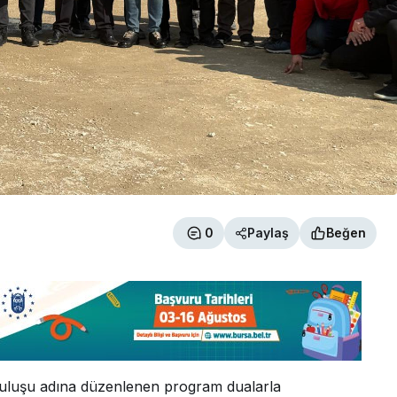
0
Paylaş
Beğen
uruluşu adına düzenlenen program dualarla