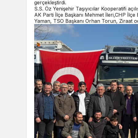
gerçekleştirdi.
S.S. Öz Yenişehir Taşıyıcılar Kooperatifi aç
AK Parti İlçe Başkanı Mehmet İleri,CHP İlçe
Yaman, TSO Başkanı Orhan Torun, Ziraat od