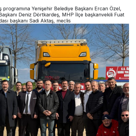
ılış programına Yenişehir Belediye Başkanı Ercan Özel,
 Başkanı Deniz Dörtkardeş, MHP İlçe başkanvekili Fuat
ası başkanı Sadi Aktaş, meclis