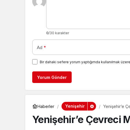
0
/30 karakter
Ad
*
Bir dahaki sefere yorum yaptığımda kullanılmak üzere
Yorum Gönder
Yenişehir
Haberler
Yenişehir’e Ç
Yenişehir’e Çevreci M