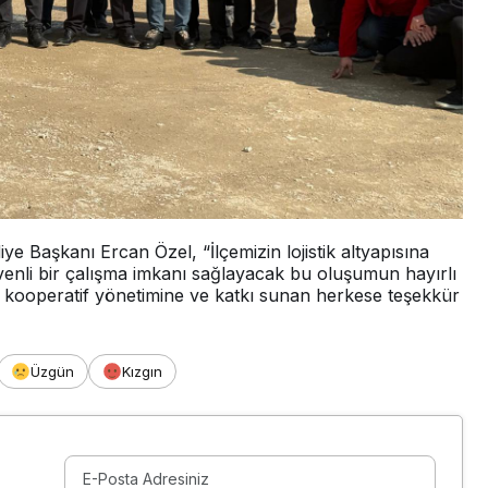
ye Başkanı Ercan Özel, “İlçemizin lojistik altyapısına
enli bir çalışma imkanı sağlayacak bu oluşumun hayırlı
kooperatif yönetimine ve katkı sunan herkese teşekkür
Üzgün
Kızgın