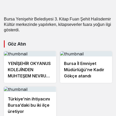
Bursa Yenişehir Belediyesi 3. Kitap Fuarı Şehit Halisdemir
Kültür merkezinde yapılırken, kitapseverler fuara yoğun ilgi
gösterdi.
Göz Atın
YENİŞEHİR OKYANUS
Bursa İl Emniyet
KOLEJİNDEN
Müdürlüğü’ne Kadir
MUHTEŞEM NEVRUZ
Gökçe atandı
ETKİNLİKLERİ
Türkiye’nin ihtiyacını
Bursa’daki bu iki ilçe
üretiyor