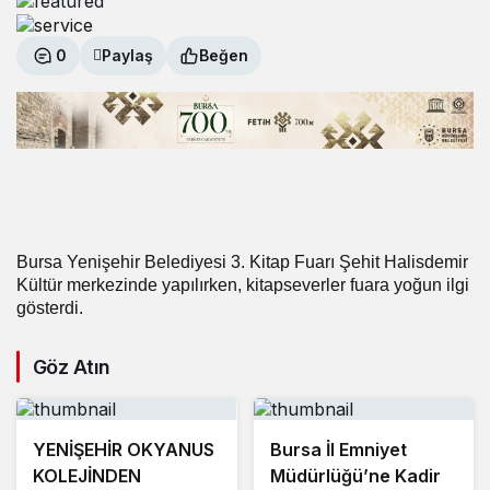
0
Paylaş
Beğen
Bursa Yenişehir Belediyesi 3. Kitap Fuarı Şehit Halisdemir
Kültür merkezinde yapılırken, kitapseverler fuara yoğun ilgi
gösterdi.
Göz Atın
YENİŞEHİR OKYANUS
Bursa İl Emniyet
KOLEJİNDEN
Müdürlüğü’ne Kadir