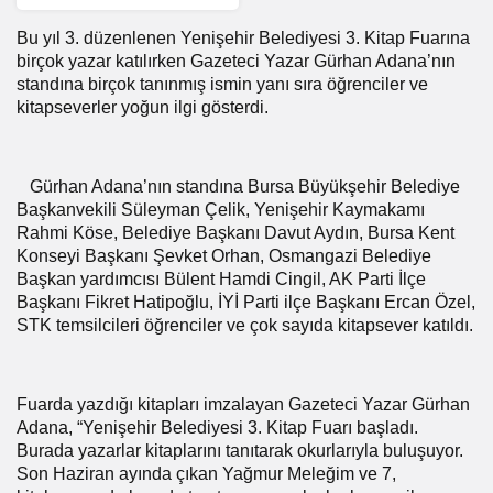
Bu yıl 3. düzenlenen Yenişehir Belediyesi 3. Kitap Fuarına
birçok yazar katılırken Gazeteci Yazar Gürhan Adana’nın
standına birçok tanınmış ismin yanı sıra öğrenciler ve
kitapseverler yoğun ilgi gösterdi.
Gürhan Adana’nın standına Bursa Büyükşehir Belediye
Başkanvekili Süleyman Çelik, Yenişehir Kaymakamı
Rahmi Köse, Belediye Başkanı Davut Aydın, Bursa Kent
Konseyi Başkanı Şevket Orhan, Osmangazi Belediye
Başkan yardımcısı Bülent Hamdi Cingil, AK Parti İlçe
Başkanı Fikret Hatipoğlu, İYİ Parti ilçe Başkanı Ercan Özel,
STK temsilcileri öğrenciler ve çok sayıda kitapsever katıldı.
Fuarda yazdığı kitapları imzalayan Gazeteci Yazar Gürhan
Adana, “Yenişehir Belediyesi 3. Kitap Fuarı başladı.
Burada yazarlar kitaplarını tanıtarak okurlarıyla buluşuyor.
Son Haziran ayında çıkan Yağmur Meleğim ve 7,