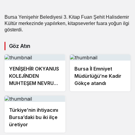
Bursa Yenişehir Belediyesi 3. Kitap Fuarı Şehit Halisdemir
Kültür merkezinde yapılırken, kitapseverler fuara yoğun ilgi
gösterdi.
Göz Atın
YENİŞEHİR OKYANUS
Bursa İl Emniyet
KOLEJİNDEN
Müdürlüğü’ne Kadir
MUHTEŞEM NEVRUZ
Gökçe atandı
ETKİNLİKLERİ
Türkiye’nin ihtiyacını
Bursa’daki bu iki ilçe
üretiyor