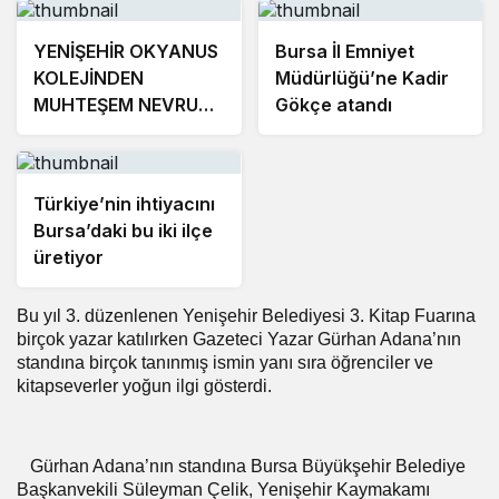
YENİŞEHİR OKYANUS
Bursa İl Emniyet
KOLEJİNDEN
Müdürlüğü’ne Kadir
MUHTEŞEM NEVRUZ
Gökçe atandı
ETKİNLİKLERİ
Türkiye’nin ihtiyacını
Bursa’daki bu iki ilçe
üretiyor
Bu yıl 3. düzenlenen Yenişehir Belediyesi 3. Kitap Fuarına
birçok yazar katılırken Gazeteci Yazar Gürhan Adana’nın
standına birçok tanınmış ismin yanı sıra öğrenciler ve
kitapseverler yoğun ilgi gösterdi.
Gürhan Adana’nın standına Bursa Büyükşehir Belediye
Başkanvekili Süleyman Çelik, Yenişehir Kaymakamı