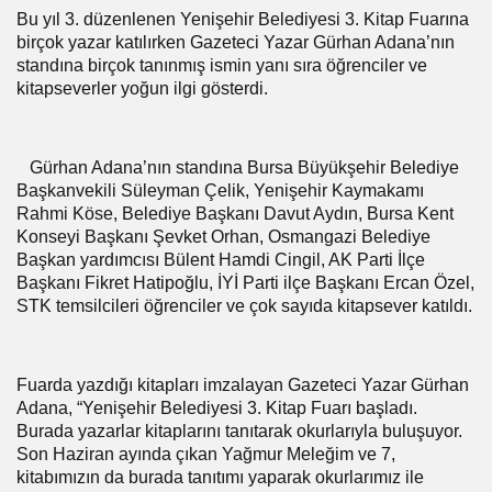
Bu yıl 3. düzenlenen Yenişehir Belediyesi 3. Kitap Fuarına
birçok yazar katılırken Gazeteci Yazar Gürhan Adana’nın
standına birçok tanınmış ismin yanı sıra öğrenciler ve
kitapseverler yoğun ilgi gösterdi.
Gürhan Adana’nın standına Bursa Büyükşehir Belediye
Başkanvekili Süleyman Çelik, Yenişehir Kaymakamı
Rahmi Köse, Belediye Başkanı Davut Aydın, Bursa Kent
Konseyi Başkanı Şevket Orhan, Osmangazi Belediye
Başkan yardımcısı Bülent Hamdi Cingil, AK Parti İlçe
Başkanı Fikret Hatipoğlu, İYİ Parti ilçe Başkanı Ercan Özel,
STK temsilcileri öğrenciler ve çok sayıda kitapsever katıldı.
Fuarda yazdığı kitapları imzalayan Gazeteci Yazar Gürhan
Adana, “Yenişehir Belediyesi 3. Kitap Fuarı başladı.
Burada yazarlar kitaplarını tanıtarak okurlarıyla buluşuyor.
Son Haziran ayında çıkan Yağmur Meleğim ve 7,
kitabımızın da burada tanıtımı yaparak okurlarımız ile