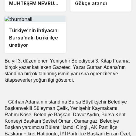
MUHTEŞEM NEVRUZ
Gökçe atandı
ETKİNLİKLERİ
Türkiye’nin ihtiyacını
Bursa’daki bu iki ilçe
üretiyor
Bu yıl 3. düzenlenen Yenişehir Belediyesi 3. Kitap Fuarına
birçok yazar katılırken Gazeteci Yazar Gürhan Adana’nın
standına birçok tanınmış ismin yanı sıra öğrenciler ve
kitapseverler yoğun ilgi gösterdi.
Gürhan Adana’nın standına Bursa Büyükşehir Belediye
Başkanvekili Süleyman Çelik, Yenişehir Kaymakamı
Rahmi Köse, Belediye Başkanı Davut Aydın, Bursa Kent
Konseyi Başkanı Şevket Orhan, Osmangazi Belediye
Başkan yardımcısı Bülent Hamdi Cingil, AK Parti İlçe
Başkanı Fikret Hatipoğlu, İYİ Parti ilçe Başkanı Ercan Özel,