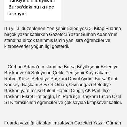
Türkiye’nin ihtiyacını
Bursa’daki bu iki ilçe
üretiyor
Bu yıl 3. düzenlenen Yenişehir Belediyesi 3. Kitap Fuarına
birçok yazar katılırken Gazeteci Yazar Gürhan Adana’nın
standına birçok tanınmış ismin yanı sıra öğrenciler ve
kitapseverler yoğun ilgi gösterdi.
Gürhan Adana’nın standına Bursa Büyükşehir Belediye
Başkanvekili Süleyman Çelik, Yenişehir Kaymakamı
Rahmi Köse, Belediye Başkanı Davut Aydın, Bursa Kent
Konseyi Başkanı Şevket Orhan, Osmangazi Belediye
Başkan yardımcısı Bülent Hamdi Cingil, AK Parti İlçe
Başkanı Fikret Hatipoğlu, İYİ Parti ilçe Başkanı Ercan Özel,
STK temsilcileri öğrenciler ve çok sayıda kitapsever katıldı.
Fuarda yazdığı kitapları imzalayan Gazeteci Yazar Gürhan