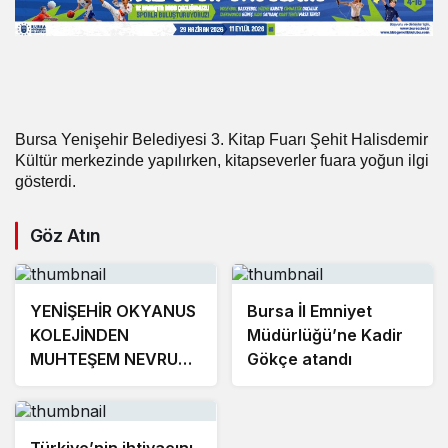
Bursa Yenişehir Belediyesi 3. Kitap Fuarı Şehit Halisdemir
Kültür merkezinde yapılırken, kitapseverler fuara yoğun ilgi
gösterdi.
Göz Atın
YENİŞEHİR OKYANUS
Bursa İl Emniyet
KOLEJİNDEN
Müdürlüğü’ne Kadir
MUHTEŞEM NEVRUZ
Gökçe atandı
ETKİNLİKLERİ