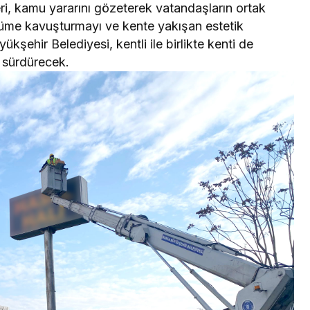
ri, kamu yararını gözeterek vatandaşların ortak
ünüme kavuşturmayı ve kente yakışan estetik
ükşehir Belediyesi, kentli ile birlikte kenti de
 sürdürecek.