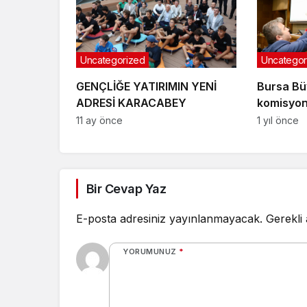
Uncategorized
Uncategor
GENÇLİĞE YATIRIMIN YENİ
Bursa Bü
ADRESİ KARACABEY
komisyon 
11 ay önce
1 yıl önce
Bir Cevap Yaz
E-posta adresiniz yayınlanmayacak.
Gerekli
YORUMUNUZ
*