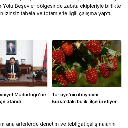
 Yolu Beşevler bölgesinde zabıta ekipleriyle birlikte
zinsiz tabela ve totemlerle ilgili çalışma yaptı.
Emniyet Müdürlüğü’ne
Türkiye’nin ihtiyacını
çe atandı
Bursa’daki bu iki ilçe üretiyor
m ana arterlerde denetim ve tebligat çalışmalarını