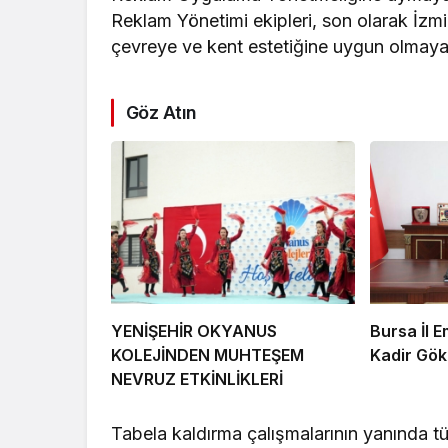
Reklam Yönetimi ekipleri, son olarak İzmir
çevreye ve kent estetiğine uygun olmayan i
Göz Atın
YENİŞEHİR OKYANUS
Bursa İl 
KOLEJİNDEN MUHTEŞEM
Kadir Gök
NEVRUZ ETKİNLİKLERİ
Tabela kaldırma çalışmalarının yanında tü