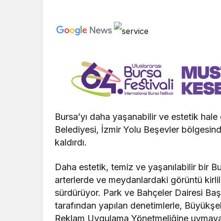
Bursa’yı daha yaşanabilir ve estetik hale
Belediyesi, İzmir Yolu Beşevler bölgesin
kaldırdı.
Daha estetik, temiz ve yaşanılabilir bir 
arterlerde ve meydanlardaki görüntü kirlil
sürdürüyor. Park ve Bahçeler Dairesi Baş
tarafından yapılan denetimlerle, Büyükşe
Reklam Uygulama Yönetmeliğine uymayan ta