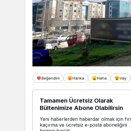
Beğendim
Harika
Haha
Vay
Tamamen Ücretsiz Olarak
Bültenimize Abone Olabilirsin
Yeni haberlerden haberdar olmak için fırs
kaçırma ve ücretsiz e-posta aboneliğini
hemen başlat.