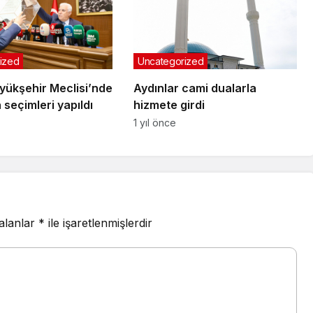
ized
Uncategorized
yükşehir Meclisi’nde
Aydınlar cami dualarla
seçimleri yapıldı
hizmete girdi
1 yıl önce
 alanlar
*
ile işaretlenmişlerdir