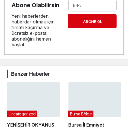
Abone Olabilirsin
Yeni haberlerden
haberdar olmak için
ABONE OL
fırsatı kaçırma ve
ücretsiz e-posta
aboneliğini hemen
başlat.
Benzer Haberler
Uncategorized
Bursa Bölge
YENİŞEHİR OKYANUS
Bursa İl Emniyet