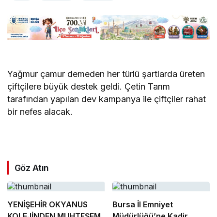
Yağmur çamur demeden her türlü şartlarda üreten
çiftçilere büyük destek geldi. Çetin Tarım
tarafından yapılan dev kampanya ile çiftçiler rahat
bir nefes alacak.
Göz Atın
YENİŞEHİR OKYANUS
Bursa İl Emniyet
KOLEJİNDEN MUHTEŞEM
Müdürlüğü’ne Kadir