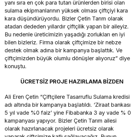
yanı sıra en çok para tutan ürünlerden birisi olan
sulama ekipmanlarının yüksek olması çiftçiyi kara
kara düşündürüyordu. Bizler Çetin Tarım olarak
atadan dededen yıllardır çiftçilik yapan bir aileyiz.
Bu nedenle üreticimizin yaşadığı zorlukları en iyi
bilen bizleriz. Firma olarak çiftçimize bir nebze
destek olmak adına bir kampanya başlattık. Ve
çiftçimizden büyük olumlu dönüşler alıyoruz” diye
konuştu.
ÜCRETSİZ PROJE HAZIRLAMA BİZDEN
Ali Eren Çetin “Çiftçilere Tasarruflu Sulama kredisi
adı altında bir kampanya başlatıldı. ‘Ziraat bankası
5 yıl vade %0 faiz’ yine Fibabanka 3 ay vade % 0
kampanyası yapıyor. Bizler Çetin Tarım ailesi
olarak hazırlanacak projeleri ücretsiz olarak
yaparak çiftçimize katlı sağlayacağız. Bunun