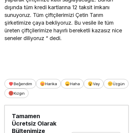
dışında tüm kredi kartlarına 12 taksit imkanı
sunuyoruz. Tüm çiftçilerimizi Çetin Tarım
şirketimize çaya bekliyoruz. Bu vesile ile tüm
üreten çiftçilerimize hayırlı bereketli kazasız nice
seneler diliyoruz “ dedi.
Beğendim
Harika
Haha
Vay
Üzgün
Kızgın
Tamamen
Ücretsiz Olarak
Bültenimize