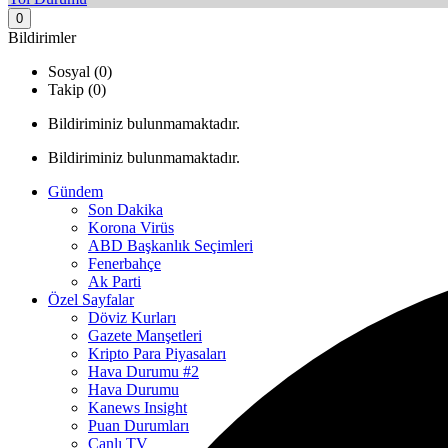
0
Bildirimler
Sosyal (0)
Takip (0)
Bildiriminiz bulunmamaktadır.
Bildiriminiz bulunmamaktadır.
Gündem
Son Dakika
Korona Virüs
ABD Başkanlık Seçimleri
Fenerbahçe
Ak Parti
Özel Sayfalar
Döviz Kurları
Gazete Manşetleri
Kripto Para Piyasaları
Hava Durumu #2
Hava Durumu
Kanews Insight
Puan Durumları
Canlı TV