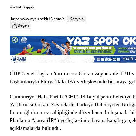
veya linki kopyala
Kopyala
Beğen
CHP Genel Başkan Yardımcısı Gökan Zeybek ile TBB ve
başkanlarıyla Florya’daki İPA yerleşkesinde bir araya gel
Cumhuriyet Halk Partili (CHP) 14 büyükşehir belediye 
Yardımcısı Gökan Zeybek ile Türkiye Belediyeler Birli
İmamoğlu’nun ev sahipliğinde düzenlenen buluşmada bir 
Planlama Ajansı (İPA) yerleşkesinde basına kapalı gerçe
açıklamalarda bulundu.