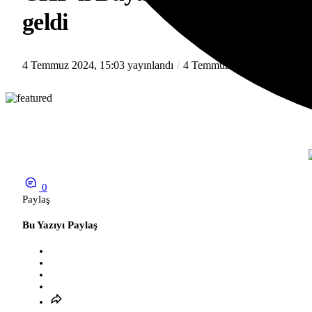
geldi
4 Temmuz 2024, 15:03
yayınlandı
4 Temmuz 2024, 15:03
günce
0
Paylaş
Bu Yazıyı Paylaş