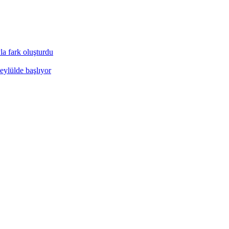
a fark oluşturdu
eylülde başlıyor