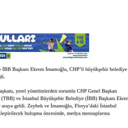
 İBB Başkanı Ekrem İmamoğlu, CHP’li büyükşehir belediye
di.
başkanı, yerel yönetimlerden sorumlu CHP Genel Başkan
ği (TBB) ve İstanbul Büyükşehir Belediye (İBB) Başkanı Ekr
araya geldi. Zeybek ve İmamoğlu, Florya’daki İstanbul
kleştirilecek buluşma öncesinde, medya mensuplarına