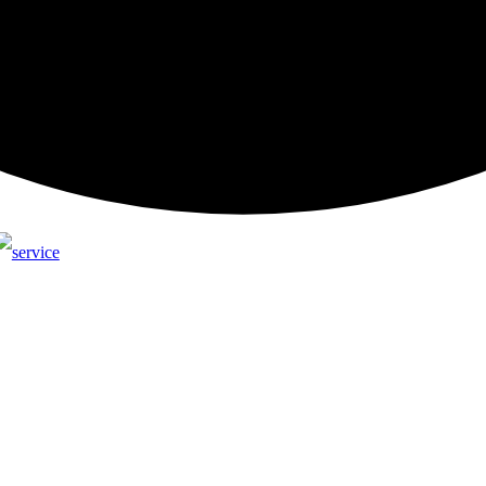
llendi