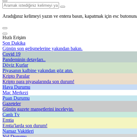
Aradığınız kelimeyi yazın ve entera basın, kapatmak için esc butonuna
Hızlı Erişim
Son Dakika
Günün son gelişmelerine yakından bakın.
Covid 19
Pandeminin detayları..
Döviz Kurlar
Piyasanın kalbine yakından göz atın.
Kripto Paralar
Kripto para piyasalarında son durum!
Hava Durumu
Maç Merkezi
Puan Durumu
Gazeteler
Günün gazete manşetlerini inceleyin.
Canlı Tv
Emtia
Emtia'larda son durum!
Namaz Vakitleri
Yol Durumu