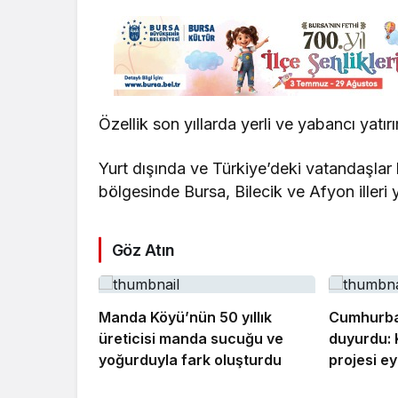
Özellik son yıllarda yerli ve yabancı yatır
Yurt dışında ve Türkiye’deki vatandaşlar b
bölgesinde Bursa, Bilecik ve Afyon illeri y
Göz Atın
Manda Köyü’nün 50 yıllık
Cumhurba
üreticisi manda sucuğu ve
duyurdu: 
yoğurduyla fark oluşturdu
projesi ey