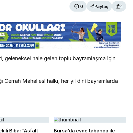
0
Paylaş
1
ri, geleneksel hale gelen toplu bayramlaşma için
ğı Cerrah Mahallesi halkı, her yıl dini bayramlarda
ili Biba: “Asfalt
Bursa’da evde tabanca ile