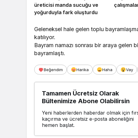
üreticisi manda sucuğu ve
çalışmalar
yoğurduyla fark oluşturdu
Geleneksel hale gelen toplu bayramlaşmay
katılıyor.
Bayram namazı sonrası bir araya gelen bind
bayramlaştı.
Beğendim
Harika
Haha
Vay
Tamamen Ücretsiz Olarak
Bültenimize Abone Olabilirsin
Yeni haberlerden haberdar olmak için fırs
kaçırma ve ücretsiz e-posta aboneliğini
hemen başlat.