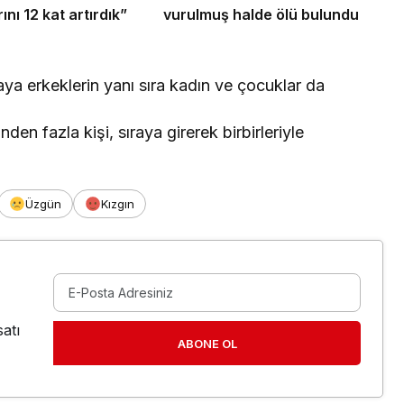
ını 12 kat artırdık”
vurulmuş halde ölü bulundu
a erkeklerin yanı sıra kadın ve çocuklar da
en fazla kişi, sıraya girerek birbirleriyle
Üzgün
Kızgın
atı
ABONE OL