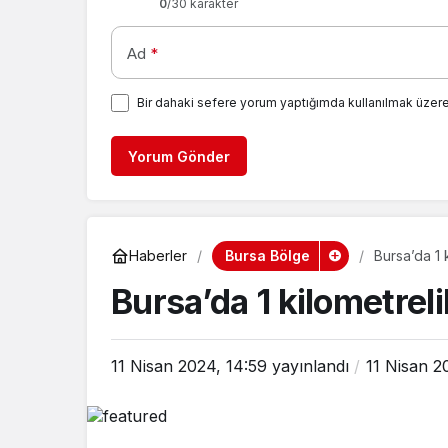
0
/30 karakter
Ad
*
Bir dahaki sefere yorum yaptığımda kullanılmak üzere
Yorum Gönder
Bursa Bölge
Haberler
Bursa’da 1 
Bursa’da 1 kilometre
11 Nisan 2024, 14:59
yayınlandı
11 Nisan 2