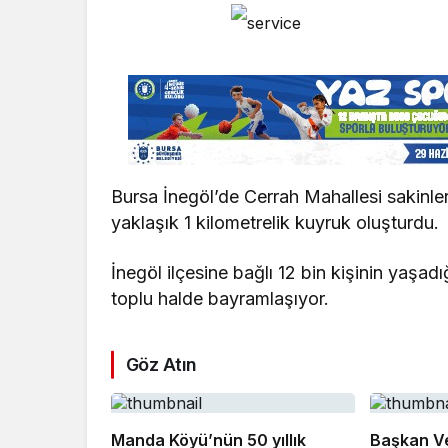
Bursa İnegöl’de Cerrah Mahallesi sakinle
yaklaşık 1 kilometrelik kuyruk oluşturdu.
İnegöl ilçesine bağlı 12 bin kişinin yaşadı
toplu halde bayramlaşıyor.
Göz Atın
Manda Köyü’nün 50 yıllık
Başkan Vek