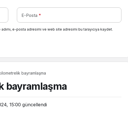
E-Posta
*
 adımı, e-posta adresimi ve web site adresimi bu tarayıcıya kaydet.
kilometrelik bayramlaşma
lik bayramlaşma
024, 15:00
güncellendi