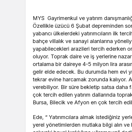
MYS Gayrimenkul ve yatırım danışmanlığı 
Özellikle üzücü 6 Şubat depreminden son
yabancı ülkelerdeki yatırımcıların ilk terci
bahçe villalık ve sanayi alanlarına yöneliy
yapabilecekleri arazileri tercih ederken orta
oluyor. Toprak daire ve iş yerlerine nazar
ortalama bir daireye 4-5 milyon lira arası
gelir elde edecek. Bu durumda hem evi yı
tekrar evine harcamak zorunda kalıyor. 
verebiliyor. Bir süre bekletip satsa da
çok tercih edilen yatırım dallarında topra
Bursa, Bilecik ve Afyon en çok tercih edil
Ede, “ Yatırımcılara almak istediğiniz yerl
yerel yönetimlerden mutlaka bilgi alın ve 