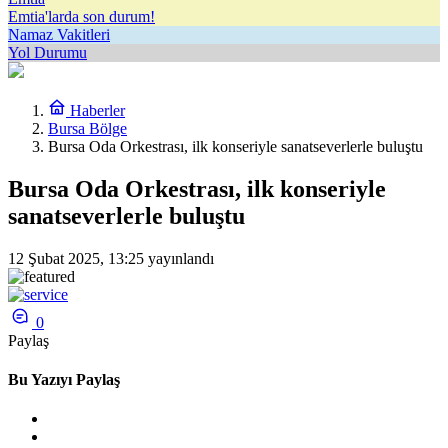
Emtia'larda son durum!
Namaz Vakitleri
Yol Durumu
Haberler
Bursa Bölge
Bursa Oda Orkestrası, ilk konseriyle sanatseverlerle buluştu
Bursa Oda Orkestrası, ilk konseriyle
sanatseverlerle buluştu
12 Şubat 2025, 13:25
yayınlandı
0
Paylaş
Bu Yazıyı Paylaş