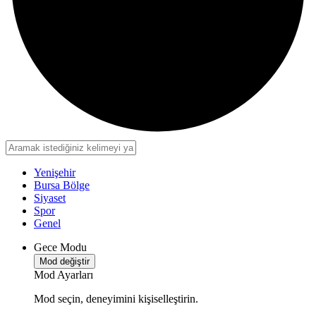
Yenişehir
Bursa Bölge
Siyaset
Spor
Genel
Gece Modu
Mod değiştir
Mod Ayarları
Mod seçin, deneyimini kişiselleştirin.