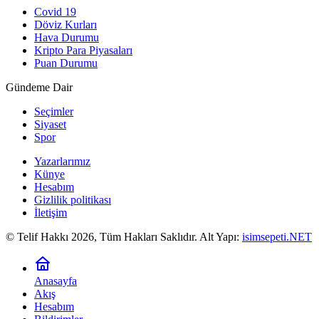
Covid 19
Döviz Kurları
Hava Durumu
Kripto Para Piyasaları
Puan Durumu
Gündeme Dair
Seçimler
Siyaset
Spor
Yazarlarımız
Künye
Hesabım
Gizlilik politikası
İletişim
© Telif Hakkı 2026, Tüm Hakları Saklıdır. Alt Yapı:
isimsepeti.NET
Anasayfa
Akış
Hesabım