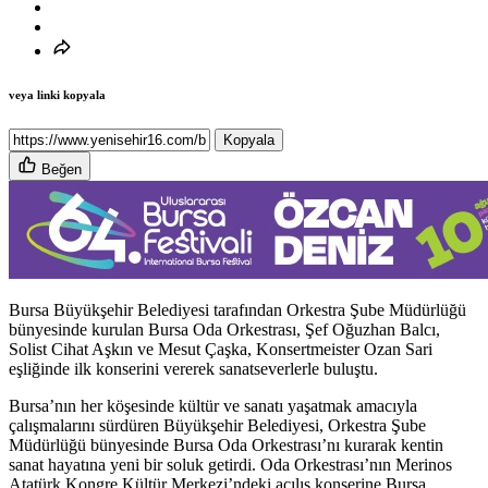
veya linki kopyala
Kopyala
Beğen
Bursa Büyükşehir Belediyesi tarafından Orkestra Şube Müdürlüğü
bünyesinde kurulan Bursa Oda Orkestrası, Şef Oğuzhan Balcı,
Solist Cihat Aşkın ve Mesut Çaşka, Konsertmeister Ozan Sari
eşliğinde ilk konserini vererek sanatseverlerle buluştu.
Bursa’nın her köşesinde kültür ve sanatı yaşatmak amacıyla
çalışmalarını sürdüren Büyükşehir Belediyesi, Orkestra Şube
Müdürlüğü bünyesinde Bursa Oda Orkestrası’nı kurarak kentin
sanat hayatına yeni bir soluk getirdi. Oda Orkestrası’nın Merinos
Atatürk Kongre Kültür Merkezi’ndeki açılış konserine Bursa