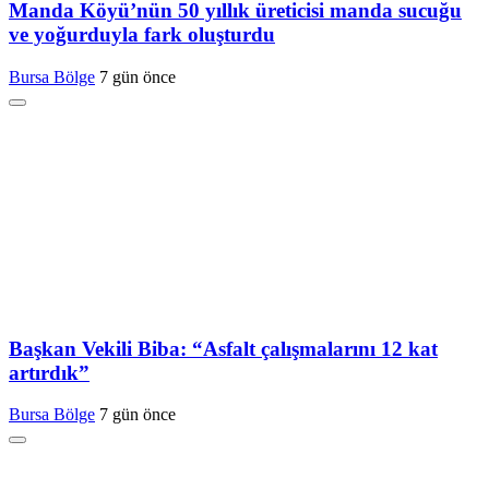
Manda Köyü’nün 50 yıllık üreticisi manda sucuğu
ve yoğurduyla fark oluşturdu
Bursa Bölge
7 gün önce
Başkan Vekili Biba: “Asfalt çalışmalarını 12 kat
artırdık”
Bursa Bölge
7 gün önce