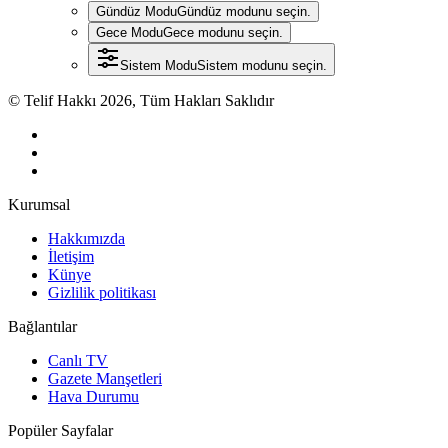
Gündüz Modu
Gündüz modunu seçin.
Gece Modu
Gece modunu seçin.
Sistem Modu
Sistem modunu seçin.
© Telif Hakkı 2026, Tüm Hakları Saklıdır
Kurumsal
Hakkımızda
İletişim
Künye
Gizlilik politikası
Bağlantılar
Canlı TV
Gazete Manşetleri
Hava Durumu
Popüler Sayfalar