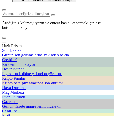
Aradığınız kelimeyi yazın ve entera basın, kapatmak için esc
butonuna tıklayın.
Hızlı Erişim
Son Dakika
Günün son gelişmelerine yakından bakın.
Covid 19
Pandeminin detayları..
Döviz Kurlar
Piyasanın kalbine yakından göz atın.
Kripto Paralar
Kripto para piyasalarında son durum!
Hava Durumu
Maç Merkezi
Puan Durumu
Gazeteler
Günün gazete manşetlerini inceleyin.
Canlı Tv
Emtia