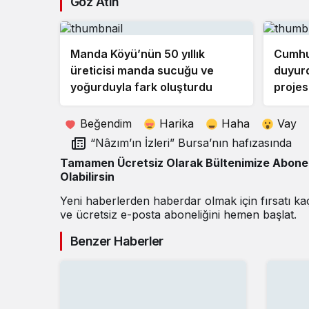
Göz Atın
Manda Köyü’nün 50 yıllık
Cumhu
üreticisi manda sucuğu ve
duyurd
yoğurduyla fark oluşturdu
projes
Beğendim
Harika
Haha
Vay
“Nâzım’ın İzleri” Bursa’nın hafızasında
Tamamen Ücretsiz Olarak Bültenimize Abone
Olabilirsin
Yeni haberlerden haberdar olmak için fırsatı k
ve ücretsiz e-posta aboneliğini hemen başlat.
Benzer Haberler