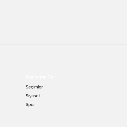
Gündeme Dair
Seçimler
Siyaset
Spor