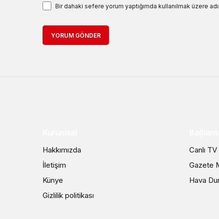
Bir dahaki sefere yorum yaptığımda kullanılmak üzere adı
YORUM GÖNDER
Kurumsal
Bağlantı
Hakkımızda
Canlı TV
İletişim
Gazete M
Künye
Hava Du
Gizlilik politikası