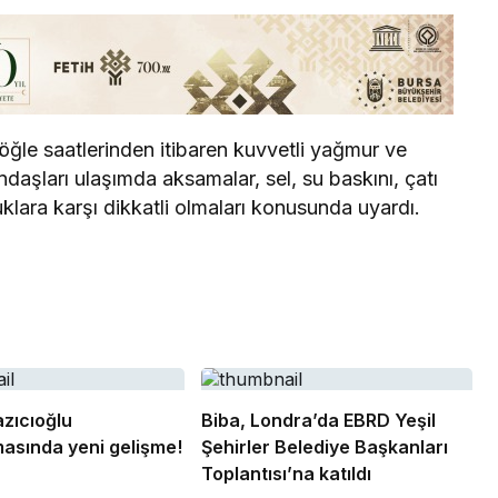
ğle saatlerinden itibaren kuvvetli yağmur ve
ndaşları ulaşımda aksamalar, sel, su baskını, çatı
klara karşı dikkatli olmaları konusunda uyardı.
zıcıoğlu
Biba, Londra’da EBRD Yeşil
asında yeni gelişme!
Şehirler Belediye Başkanları
Toplantısı’na katıldı