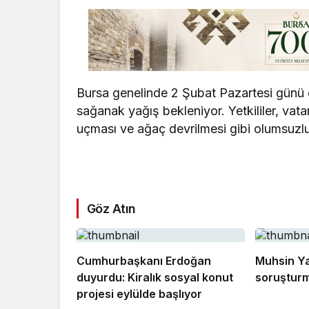
Bursa genelinde 2 Şubat Pazartesi günü ö
sağanak yağış bekleniyor. Yetkililer, vata
uçması ve ağaç devrilmesi gibi olumsuzlu
Göz Atın
Cumhurbaşkanı Erdoğan
Muhsin Ya
duyurdu: Kiralık sosyal konut
soruşturm
projesi eylülde başlıyor