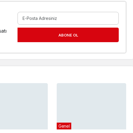
atı
ABONE OL
Genel